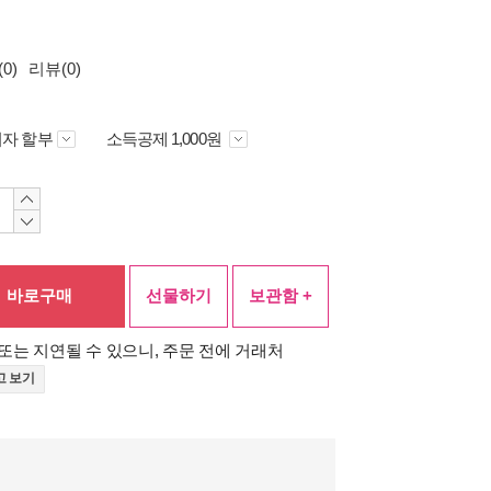
0)
리뷰(0)
자 할부
소득공제 1,000원
바로구매
선물하기
보관함 +
또는 지연될 수 있으니, 주문 전에 거래처
고 보기