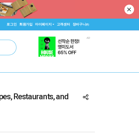
로그인
회원가입
마이페이지
고객센터
장바구니
(0)
pes, Restaurants, and