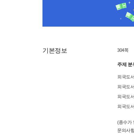
기본정보
304쪽
주제 분
외국도
외국도
외국도
외국도
(종수가
문의사