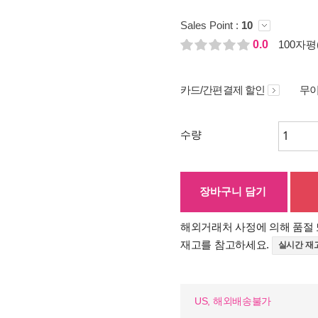
Sales Point :
10
0.0
100자평(
카드/간편결제 할인
무이
수량
장바구니 담기
해외거래처 사정에 의해 품절 
재고를 참고하세요.
실시간 재
US, 해외배송불가