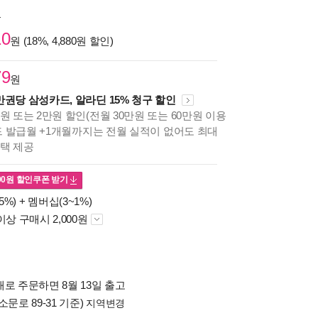
원
10
원 (18%, 4,880원 할인)
79
원
만권당 삼성카드, 알라딘 15% 청구 할인
원 또는 2만원 할인(전월 30만원 또는 60만원 이용
카드 발급월 +1개월까지는 전월 실적이 없어도 최대
혜택 제공
00
원 할인쿠폰 받기
5%) +
멤버십(3~1%)
이상 구매시 2,000원
로 주문하면 8월 13일 출고
소문로 89-31 기준)
지역변경