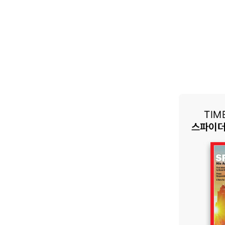
·공급사 안내
광고 안내
학교·기업·기관 대량구매
센터 1544-2514 (발신자 부담)
 마포구 백범로 71 숨도빌딩 7층
Fax 02-6926-2600
1:1 문의
FAQ
중고매장 위치, 영업시간 안내