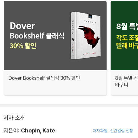
Dover Bookshelf 클래식 30% 할인
8월 특별 선
바구니
저자 소개
지은이:
Chopin, Kate
저자파일
신간알림 신청