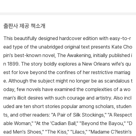
출판사 제공 책소개
This beautifully designed hardcover edition with easy-to-r
ead type of the unabridged original text presents Kate Cho
pin's best-known novel,
The Awakening
, initially published i
n 1899. The story boldly explores a New Orleans wife's qu
est for love beyond the confines of her restrictive marriag
e. Although the subject might no longer be as scandalous t
oday, few novels have examined the complexities of a wo
man's illicit desires with such courage and artistry. Also incl
uded are ten short stories popular among scholars, studen
ts, and other readers: "A Pair of Silk Stockings," "A Respect
able Woman," "At the 'Cadian Ball," "Beyond the Bayou," "D
ead Men's Shoes," "The Kiss," "Lilacs," "Madame C?lestin's