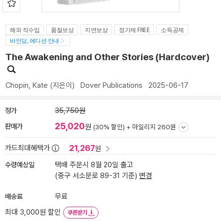
해외 직수입
품절보상
지연보상
정가제 FREE
소득공제
바인딩, 에디션 안내
The Awakening and Other Stories (Hardcover)
Chopin, Kate
(지은이)
Dover Publications
2025-06-17
정가
35,750원
25,020
판매가
원
(30% 할인) +
마일리지 260원
21,267
카드최대혜택가
원
수령예상일
택배 주문시 8월 20일 출고
(중구 서소문로 89-31 기준)
변경
배송료
무료
최대 3,000원 할인
쿠폰받기