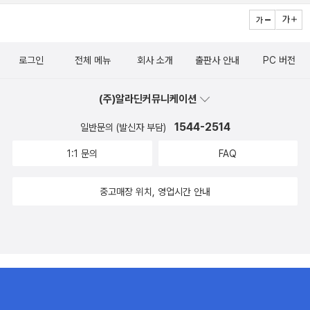
로그인
전체 메뉴
회사 소개
출판사 안내
PC 버전
(주)알라딘커뮤니케이션
1544-2514
일반문의 (발신자 부담)
1:1 문의
FAQ
중고매장 위치, 영업시간 안내