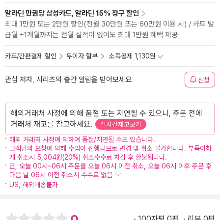
알라딘 만권당 삼성카드, 알라딘 15% 청구 할인
최대 1만원 또는 2만원 할인(전월 30만원 또는 60만원 이용 시) / 카드 발
급월 +1개월까지는 전월 실적이 없어도 최대 1만원 혜택 제공
카드/간편결제 할인
무이자 할부
소득공제 1,130원
관심 저자, 시리즈의 출간 알림을 받아보세요
신청
해외거래처 사정에 의해 품절 또는 지연될 수 있으니, 주문 전에
거래처 재고를 참고하세요.
실시간재고보기
해외 거래처 사정에 의하여 품절/지연될 수도 있습니다.
고객님의 요청에 의해 수입이 진행되므로 변경 및 취소 불가합니다. 부득이하
게 취소시 5,004원(20%) 취소수수료 차감 후 환불됩니다.
단, 오늘 00시~06시 주문을 오늘 06시 이전 취소, 오늘 06시 이후 주문 후
다음 날 06시 이전 취소시 수수료 없음
US, 해외배송불가
0
100자평 0편
리뷰 0편