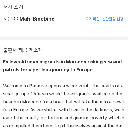
저자 소개
지은이:
Mahi Binebine
저자파일
신간알림 신청
출판사 제공 책소개
Follows African migrants in Morocco risking sea and
patrols for a perilous journey to Europe.
Welcome to Paradise
opens a window into the hearts of a
small group of African would-be emigrants, waiting on the
beach in Morocco for a boat that will take them to a new li
fe in Europe. As we shelter with them in the darkness, we h
ear of the cruelty, misfortune and grinding poverty which h
as compelled them here, to pit themselves against the dan