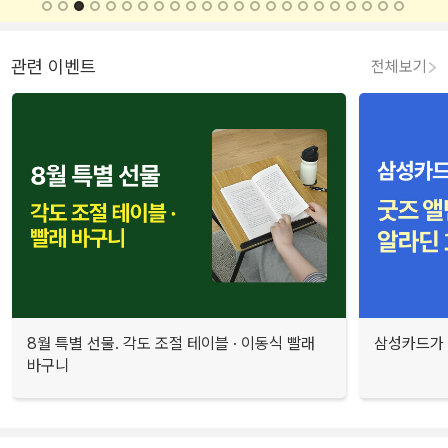
관련 이벤트
전체보기
8월 특별 선물. 각도 조절 테이블 · 이동식 빨래
삼성카드가 
바구니