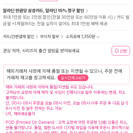
알라딘 만권당 삼성카드, 알라딘 15% 청구 할인
최대 1만원 또는 2만원 할인(전월 30만원 또는 60만원 이용 시) / 카드 발
급월 +1개월까지는 전월 실적이 없어도 최대 1만원 혜택 제공
카드/간편결제 할인
무이자 할부
소득공제 1,350원
관심 저자, 시리즈의 출간 알림을 받아보세요
신청
해외거래처 사정에 의해 품절 또는 지연될 수 있으니, 주문 전에
거래처 재고를 참고하세요.
실시간재고보기
해외 거래처 사정에 의하여 품절/지연될 수도 있습니다.
고객님의 요청에 의해 제작 및 수입이 진행되므로 발주 이후에는 변경, 취소
불가합니다.
단, 00시~06시 주문을 오늘 06시 이전, 오늘 06시 이후 주문 후 다음 날 0
6시 이전 등 발주 전에는 취소 가능
US, 해외배송불가
POD (Printed On Demand : 고객 요청에 의한 주문형 인쇄) 상품은 취소,
반품 불가합니다. 품절, 절판 도서의 디지털 파일을 이용해 주문시 종이책으로