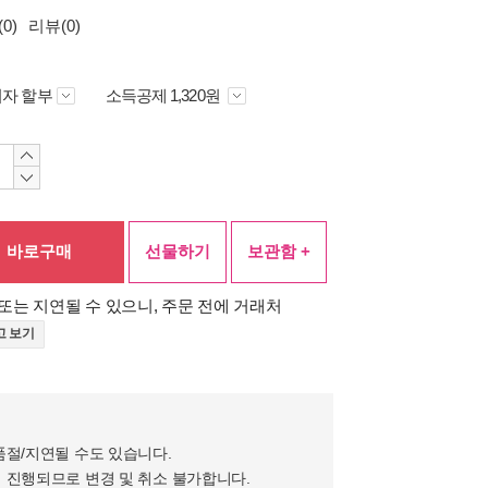
0)
리뷰(0)
자 할부
소득공제 1,320원
바로구매
선물하기
보관함 +
또는 지연될 수 있으니, 주문 전에 거래처
고 보기
품절/지연될 수도 있습니다.
 진행되므로 변경 및 취소 불가합니다.