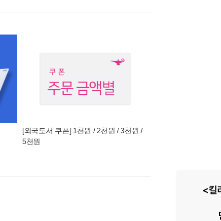
[외국도서 쿠폰] 1천원 / 2천원 / 3천원 /
5천원