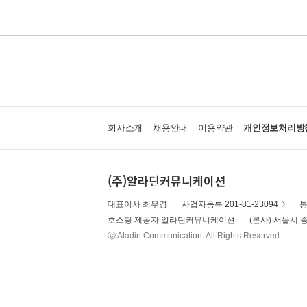
회사소개
채용안내
이용약관
개인정보처리방
(주)알라딘커뮤니케이션
대표이사 최우경
사업자등록 201-81-23094
통
호스팅 제공자 알라딘커뮤니케이션
(본사) 서울시 중
ⓒ Aladin Communication. All Rights Reserved.