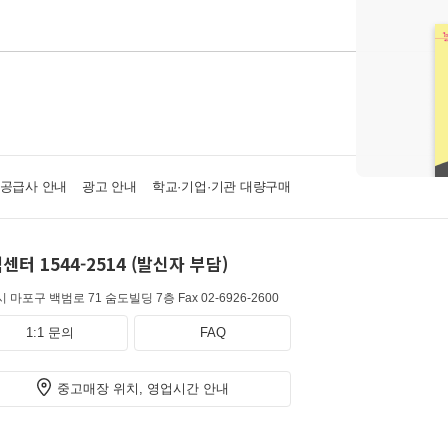
·공급사 안내
광고 안내
학교·기업·기관 대량구매
센터 1544-2514 (발신자 부담)
 마포구 백범로 71 숨도빌딩 7층
Fax 02-6926-2600
1:1 문의
FAQ
중고매장 위치, 영업시간 안내