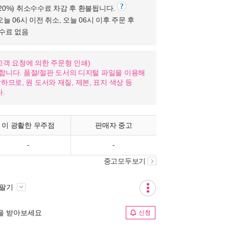
(20%) 취소수수료 차감 후 환불됩니다.
오늘 06시 이전 취소, 오늘 06시 이후 주문 후
수수료 없음
nd: 고객 요청에 의한 주문형 인쇄)
가합니다. 품절/절판 도서의 디지털 파일을 이용해
므로, 원 도서와 재질, 제본, 표지 색상 등
.
이 광활한 우주점
판매자 중고
-
-
중고모두보기
 팔기
림을 받아보세요
신청