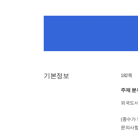
기본정보
182쪽
주제 분
외국도
(종수가
문의사