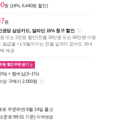
90
원 (18%, 6,440원 할인)
97
원
만권당 삼성카드, 알라딘 15% 청구 할인
원 또는 2만원 할인(전월 30만원 또는 60만원 이용
카드 발급월 +1개월까지는 전월 실적이 없어도 최대
혜택 제공
00
원 할인쿠폰 받기
5%) +
멤버십(3~1%)
이상 구매시 2,000원
로 주문하면 8월 14일 출고
소문로 89-31 기준)
지역변경