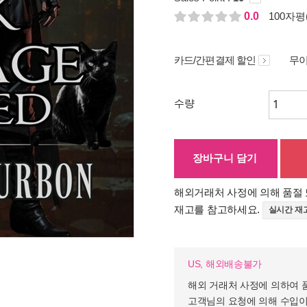
0.0
100자평(
카드/간편결제 할인
무이
수량
장바구니 담기
해외거래처 사정에 의해 품절 
재고를 참고하세요.
실시간 재
US, 해외배송불가
해외 거래처 사정에 의하여 
고객님의 요청에 의해 수입이