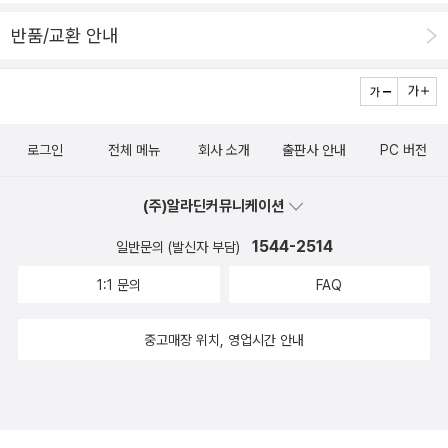
반품/교환 안내
로그인
전체 메뉴
회사 소개
출판사 안내
PC 버전
(주)알라딘커뮤니케이션
1544-2514
일반문의 (발신자 부담)
1:1 문의
FAQ
중고매장 위치, 영업시간 안내