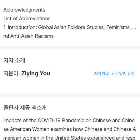
Acknowledgments
List of Abbreviations
1. Introduction: Global Asian Folklore Studies, Feminisms, a
nd Anti-Asian Racisms
저자 소개
지은이:
Ziying You
저자파일
신간알림 신청
출판사 제공 책소개
Impacts of the COVID-19 Pandemic on Chinese and Chine
se American Women
examines how Chinese and Chinese A
merican women in the United States experienced and resp