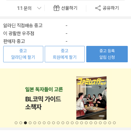
선물하기
공유하기
알라딘 직접배송 중고
-
이 광활한 우주점
-
판매자 중고
-
중고
중고
중고 등록
알라딘에 팔기
회원에게 팔기
알림 신청