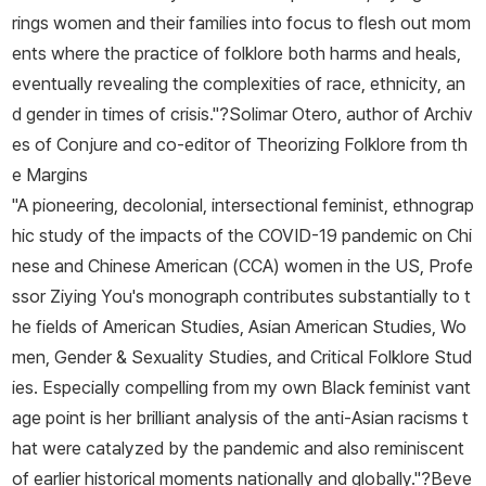
rings women and their families into focus to flesh out mom
ents where the practice of folklore both harms and heals,
eventually revealing the complexities of race, ethnicity, an
d gender in times of crisis."?Solimar Otero, author of
Archiv
es of Conjure
and co-editor of
Theorizing Folklore from th
e Margins
"A pioneering, decolonial, intersectional feminist, ethnograp
hic study of the impacts of the COVID-19 pandemic on Chi
nese and Chinese American (CCA) women in the US, Profe
ssor Ziying You's monograph contributes substantially to t
he fields of American Studies, Asian American Studies, Wo
men, Gender & Sexuality Studies, and Critical Folklore Stud
ies. Especially compelling from my own Black feminist vant
age point is her brilliant analysis of the anti-Asian racisms t
hat were catalyzed by the pandemic and also reminiscent
of earlier historical moments nationally and globally."?Beve