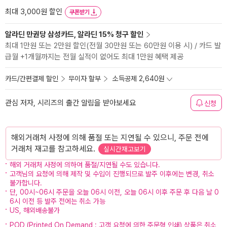
최대 3,000원 할인
쿠폰받기
알라딘 만권당 삼성카드, 알라딘 15% 청구 할인
최대 1만원 또는 2만원 할인(전월 30만원 또는 60만원 이용 시) / 카드 발
급월 +1개월까지는 전월 실적이 없어도 최대 1만원 혜택 제공
카드/간편결제 할인
무이자 할부
소득공제 2,640원
관심 저자, 시리즈의 출간 알림을 받아보세요
신청
해외거래처 사정에 의해 품절 또는 지연될 수 있으니, 주문 전에
거래처 재고를 참고하세요.
실시간재고보기
해외 거래처 사정에 의하여 품절/지연될 수도 있습니다.
고객님의 요청에 의해 제작 및 수입이 진행되므로 발주 이후에는 변경, 취소
불가합니다.
단, 00시~06시 주문을 오늘 06시 이전, 오늘 06시 이후 주문 후 다음 날 0
6시 이전 등 발주 전에는 취소 가능
US, 해외배송불가
POD (Printed On Demand : 고객 요청에 의한 주문형 인쇄) 상품은 취소,