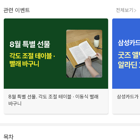
관련 이벤트
전체보기
8월 특별 선물. 각도 조절 테이블 · 이동식 빨래
삼성카드가 
바구니
목차