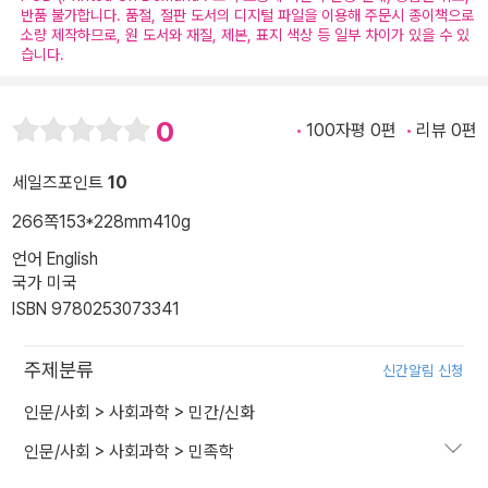
반품 불가합니다. 품절, 절판 도서의 디지털 파일을 이용해 주문시 종이책으로
소량 제작하므로, 원 도서와 재질, 제본, 표지 색상 등 일부 차이가 있을 수 있
습니다.
0
100자평 0편
리뷰 0편
세일즈포인트
10
266쪽
153*228mm
410g
언어 English
국가 미국
ISBN 9780253073341
주제분류
신간알림 신청
인문/사회
>
사회과학
>
민간/신화
인문/사회
>
사회과학
>
민족학