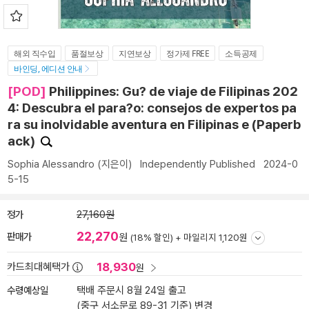
해외 직수입
품절보상
지연보상
정가제 FREE
소득공제
바인딩, 에디션 안내
[POD]
Philippines: Gu? de viaje de Filipinas 202
4: Descubra el para?o: consejos de expertos pa
ra su inolvidable aventura en Filipinas e (Paperb
ack)
Sophia Alessandro
(지은이)
Independently Published
2024-0
5-15
정가
27,160원
22,270
판매가
원
(18% 할인) +
마일리지 1,120원
18,930
카드최대혜택가
원
수령예상일
택배 주문시 8월 24일 출고
(중구 서소문로 89-31 기준)
변경