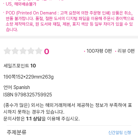
US, 해외배송불가
POD (Printed On Demand : 고객 요청에 의한 주문형 인쇄) 상품은 취소,
반품 불가합니다. 품절, 절판 도서의 디지털 파일을 이용해 주문시 종이책으로
소량 제작하므로, 원 도서와 재질, 제본, 표지 색상 등 일부 차이가 있을 수 있
습니다.
0
100자평 0편
리뷰 0편
세일즈포인트
10
190쪽
152*229mm
263g
언어 Spanish
ISBN 9798325759925
(종수가 많은) 외서는 해외거래처에서 제공하는 정보가 부족하여 표
시하지 못하는 경우가 있습니다.
문의사항은
1:1 상담
을 이용해 주십시오.
주제분류
신간알림 신청