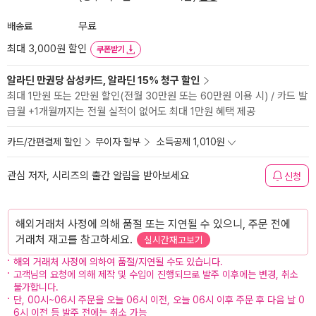
배송료
무료
최대 3,000원 할인
쿠폰받기
알라딘 만권당 삼성카드, 알라딘 15% 청구 할인
최대 1만원 또는 2만원 할인(전월 30만원 또는 60만원 이용 시) / 카드 발
급월 +1개월까지는 전월 실적이 없어도 최대 1만원 혜택 제공
카드/간편결제 할인
무이자 할부
소득공제 1,010원
관심 저자, 시리즈의 출간 알림을 받아보세요
신청
해외거래처 사정에 의해 품절 또는 지연될 수 있으니, 주문 전에
거래처 재고를 참고하세요.
실시간재고보기
해외 거래처 사정에 의하여 품절/지연될 수도 있습니다.
고객님의 요청에 의해 제작 및 수입이 진행되므로 발주 이후에는 변경, 취소
불가합니다.
단, 00시~06시 주문을 오늘 06시 이전, 오늘 06시 이후 주문 후 다음 날 0
6시 이전 등 발주 전에는 취소 가능