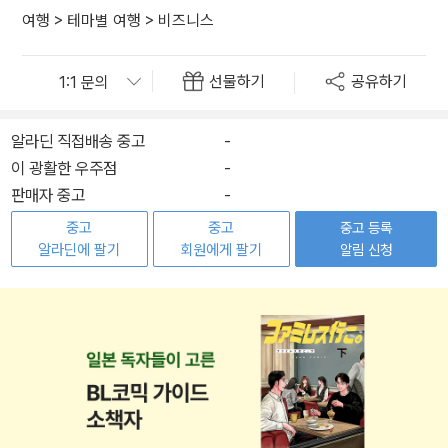
여행
>
테마별 여행
>
비즈니스
선물하기
공유하기
알라딘 직접배송 중고
-
이 광활한 우주점
-
판매자 중고
-
중고
중고
중고 등록
알라딘에 팔기
회원에게 팔기
알림 신청