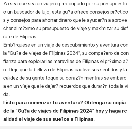
Ya sea que sea un viajero preocupado por su presupuesto
o un buscador de lujo, esta gu?a ofrece consejos pr?ctico
s y consejos para ahorrar dinero que le ayudar?n a aprove
char al m?ximo su presupuesto de viaje y maximizar su disf
rute de Filipinas.
Emb?rquese en un viaje de descubrimiento y aventura con
la "Gu?a de viajes de Filipinas 2024", su compa?ero de con
fianza para explorar las maravillas de Filipinas el pr?ximo a?
o. Deje que la belleza de Filipinas cautive sus sentidos y la
calidez de su gente toque su coraz?n mientras se embarc
a en un viaje que le dejar? recuerdos que durar?n toda la vi
da.
Listo para comenzar tu aventura? Obtenga su copia
de la "Gu?a de viajes de Filipinas 2024" hoy y haga re
alidad el viaje de sus sue?os a Filipinas.