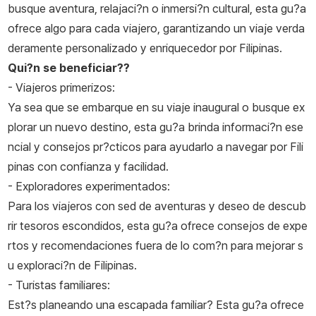
busque aventura, relajaci?n o inmersi?n cultural, esta gu?a
ofrece algo para cada viajero, garantizando un viaje verda
deramente personalizado y enriquecedor por Filipinas.
Qui?n se beneficiar??
- Viajeros primerizos:
Ya sea que se embarque en su viaje inaugural o busque ex
plorar un nuevo destino, esta gu?a brinda informaci?n ese
ncial y consejos pr?cticos para ayudarlo a navegar por Fili
pinas con confianza y facilidad.
- Exploradores experimentados:
Para los viajeros con sed de aventuras y deseo de descub
rir tesoros escondidos, esta gu?a ofrece consejos de expe
rtos y recomendaciones fuera de lo com?n para mejorar s
u exploraci?n de Filipinas.
- Turistas familiares:
Est?s planeando una escapada familiar? Esta gu?a ofrece