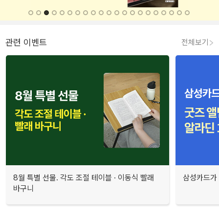
관련 이벤트
전체보기
8월 특별 선물. 각도 조절 테이블 · 이동식 빨래
삼성카드가 
바구니