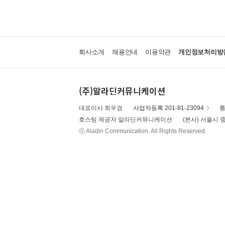
회사소개
채용안내
이용약관
개인정보처리방
(주)알라딘커뮤니케이션
대표이사 최우경
사업자등록 201-81-23094
통
호스팅 제공자 알라딘커뮤니케이션
(본사) 서울시 중
ⓒ Aladin Communication. All Rights Reserved.