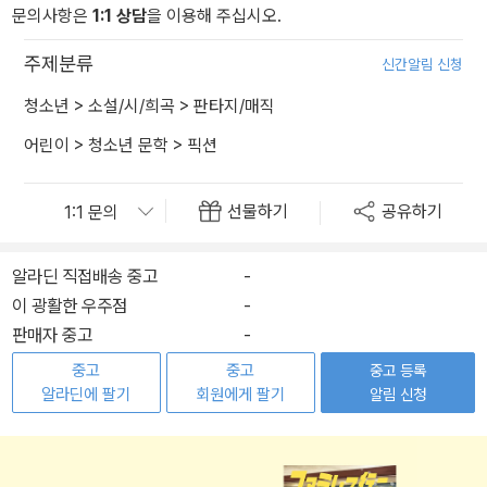
문의사항은
1:1 상담
을 이용해 주십시오.
주제분류
신간알림 신청
청소년
>
소설/시/희곡
>
판타지/매직
어린이
>
청소년 문학
>
픽션
선물하기
공유하기
알라딘 직접배송 중고
-
이 광활한 우주점
-
판매자 중고
-
중고
중고
중고 등록
알라딘에 팔기
회원에게 팔기
알림 신청