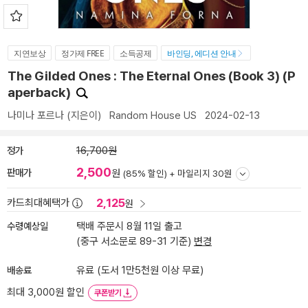
지연보상
정가제 FREE
소득공제
바인딩, 에디션 안내
The Gilded Ones : The Eternal Ones (Book 3) (P
aperback)
나미나 포르나
(지은이)
Random House US
2024-02-13
정가
16,700원
2,500
판매가
원
(85% 할인) +
마일리지 30원
2,125
카드최대혜택가
원
수령예상일
택배 주문시 8월 11일 출고
(중구 서소문로 89-31 기준)
변경
배송료
유료 (도서 1만5천원 이상 무료)
최대 3,000원 할인
쿠폰받기