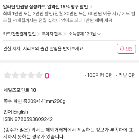
알라딘 만권당 삼성카드, 알라딘 15% 청구 할인
최대 1만원 또는 2만원 할인(전월 30만원 또는 60만원 이용 시) / 카드 발
급월 +1개월까지는 전월 실적이 없어도 최대 1만원 혜택 제공
카드/간편결제 할인
무이자 할부
소득공제 120원
관심 저자, 시리즈의 출간 알림을 받아보세요
신청
0
100자평 0편
리뷰 0편
세일즈포인트
10
쪽수 확인 중
209*141mm
290g
언어 English
ISBN 9780593809242
(종수가 많은) 외서는 해외거래처에서 제공하는 정보가 부족하여 표
시하지 못하는 경우가 있습니다.