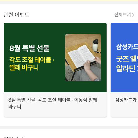
관련 이벤트
전체보기
8월 특별 선물. 각도 조절 테이블 · 이동식 빨래
삼성카드가 
바구니