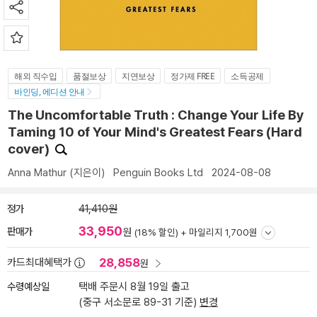
해외 직수입
품절보상
지연보상
정가제 FREE
소득공제
바인딩, 에디션 안내
The Uncomfortable Truth : Change Your Life By
Taming 10 of Your Mind's Greatest Fears (Hard
cover)
Anna Mathur
(지은이)
Penguin Books Ltd
2024-08-08
정가
41,410원
33,950
판매가
원
(18% 할인) +
마일리지 1,700원
28,858
카드최대혜택가
원
수령예상일
택배 주문시 8월 19일 출고
(중구 서소문로 89-31 기준)
변경