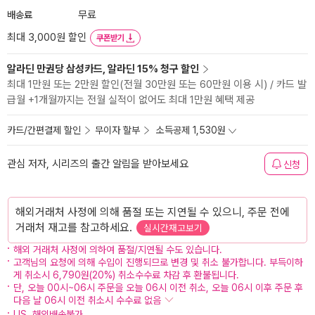
배송료
무료
최대 3,000원 할인
쿠폰받기
알라딘 만권당 삼성카드, 알라딘 15% 청구 할인
최대 1만원 또는 2만원 할인(전월 30만원 또는 60만원 이용 시) / 카드 발
급월 +1개월까지는 전월 실적이 없어도 최대 1만원 혜택 제공
카드/간편결제 할인
무이자 할부
소득공제 1,530원
관심 저자, 시리즈의 출간 알림을 받아보세요
신청
해외거래처 사정에 의해 품절 또는 지연될 수 있으니, 주문 전에
거래처 재고를 참고하세요.
실시간재고보기
해외 거래처 사정에 의하여 품절/지연될 수도 있습니다.
고객님의 요청에 의해 수입이 진행되므로 변경 및 취소 불가합니다. 부득이하
게 취소시 6,790원(20%) 취소수수료 차감 후 환불됩니다.
단, 오늘 00시~06시 주문을 오늘 06시 이전 취소, 오늘 06시 이후 주문 후
다음 날 06시 이전 취소시 수수료 없음
US, 해외배송불가