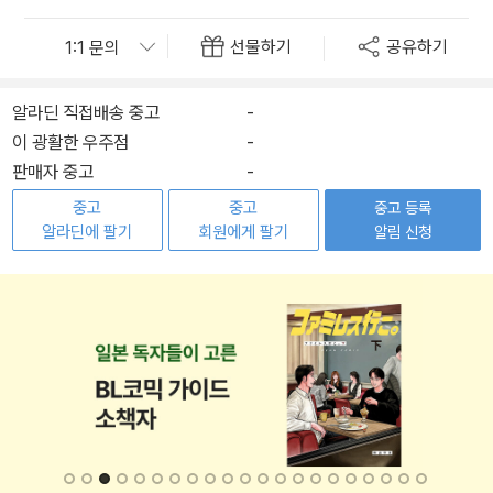
선물하기
공유하기
알라딘 직접배송 중고
-
이 광활한 우주점
-
판매자 중고
-
중고
중고
중고 등록
알라딘에 팔기
회원에게 팔기
알림 신청