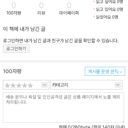
읽고 싶어요 0명
0
0
0
읽고 있어요 0명
100자평
리뷰
마이페이퍼
읽었어요 0명
이 책에 내가 남긴 글
로그인하면 내가 남긴 글과 친구가 남긴 글을 확인할 수 있습니다.
로그인하기
100자평
게시물 운영 원칙
카테고리
현재
0
/280byte (한글 140자 이내)