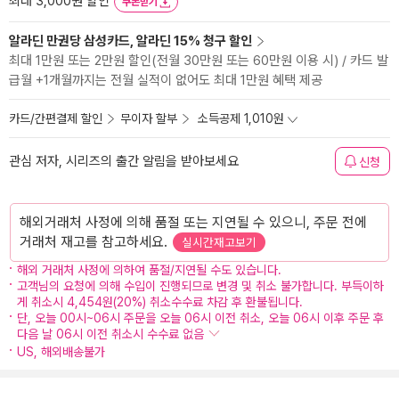
최대 3,000원 할인
쿠폰받기
알라딘 만권당 삼성카드, 알라딘 15% 청구 할인
최대 1만원 또는 2만원 할인(전월 30만원 또는 60만원 이용 시) / 카드 발
급월 +1개월까지는 전월 실적이 없어도 최대 1만원 혜택 제공
카드/간편결제 할인
무이자 할부
소득공제 1,010원
관심 저자, 시리즈의 출간 알림을 받아보세요
신청
해외거래처 사정에 의해 품절 또는 지연될 수 있으니, 주문 전에
거래처 재고를 참고하세요.
실시간재고보기
해외 거래처 사정에 의하여 품절/지연될 수도 있습니다.
고객님의 요청에 의해 수입이 진행되므로 변경 및 취소 불가합니다. 부득이하
게 취소시 4,454원(20%) 취소수수료 차감 후 환불됩니다.
단, 오늘 00시~06시 주문을 오늘 06시 이전 취소, 오늘 06시 이후 주문 후
다음 날 06시 이전 취소시 수수료 없음
US, 해외배송불가