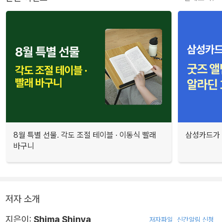
8월 특별 선물. 각도 조절 테이블 · 이동식 빨래
삼성카드가 
바구니
저자 소개
지은이:
Shima Shinya
저자파일
신간알림 신청