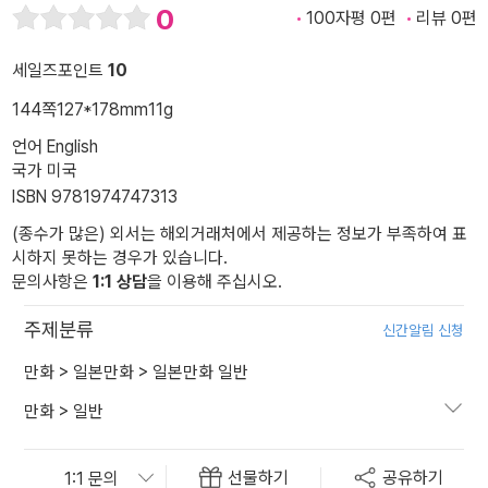
0
100자평 0편
리뷰 0편
세일즈포인트
10
144쪽
127*178mm
11g
언어 English
국가 미국
ISBN 9781974747313
(종수가 많은) 외서는 해외거래처에서 제공하는 정보가 부족하여 표
시하지 못하는 경우가 있습니다.
문의사항은
1:1 상담
을 이용해 주십시오.
주제분류
신간알림 신청
만화
>
일본만화
>
일본만화 일반
만화
>
일반
선물하기
공유하기