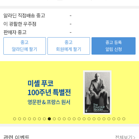
알라딘 직접배송 중고
-
이 광활한 우주점
-
판매자 중고
-
중고
중고
중고 등록
알라딘에 팔기
회원에게 팔기
알림 신청
관련 이벤트
전체보기