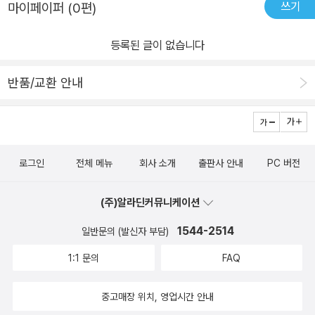
쓰기
마이페이퍼 (0편)
등록된 글이 없습니다
반품/교환 안내
로그인
전체 메뉴
회사 소개
출판사 안내
PC 버전
(주)알라딘커뮤니케이션
1544-2514
일반문의 (발신자 부담)
1:1 문의
FAQ
중고매장 위치, 영업시간 안내