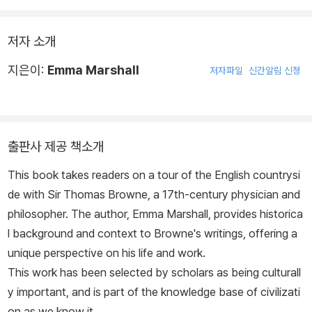
저자 소개
지은이:
Emma Marshall
저자파일
신간알림 신청
출판사 제공 책소개
This book takes readers on a tour of the English countrysi
de with Sir Thomas Browne, a 17th-century physician and
philosopher. The author, Emma Marshall, provides historica
l background and context to Browne's writings, offering a
unique perspective on his life and work.
This work has been selected by scholars as being culturall
y important, and is part of the knowledge base of civilizati
on as we know it.