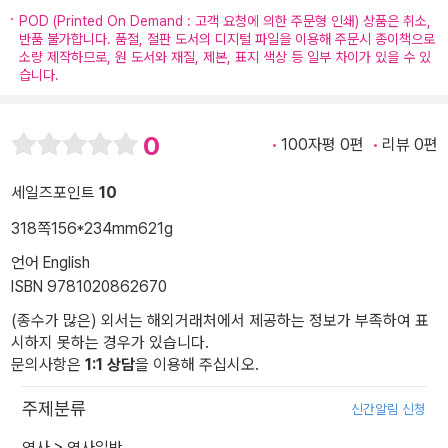
POD (Printed On Demand : 고객 요청에 의한 주문형 인쇄) 상품은 취소,
반품 불가합니다. 품절, 절판 도서의 디지털 파일을 이용해 주문시 종이책으로
소량 제작하므로, 원 도서와 재질, 제본, 표지 색상 등 일부 차이가 있을 수 있
습니다.
0
100자평 0편
리뷰 0편
세일즈포인트
10
318쪽
156*234mm
621g
언어 English
ISBN 9781020862670
(종수가 많은) 외서는 해외거래처에서 제공하는 정보가 부족하여 표
시하지 못하는 경우가 있습니다.
문의사항은
1:1 상담
을 이용해 주십시오.
주제분류
신간알림 신청
역사
>
역사일반