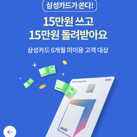
뒤로가
기