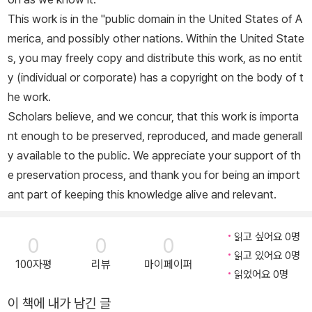
This work is in the "public domain in the United States of A
merica, and possibly other nations. Within the United State
s, you may freely copy and distribute this work, as no entit
y (individual or corporate) has a copyright on the body of t
he work.
Scholars believe, and we concur, that this work is importa
nt enough to be preserved, reproduced, and made generall
y available to the public. We appreciate your support of th
e preservation process, and thank you for being an import
ant part of keeping this knowledge alive and relevant.
읽고 싶어요 0명
0
0
0
읽고 있어요 0명
100자평
리뷰
마이페이퍼
읽었어요 0명
이 책에 내가 남긴 글