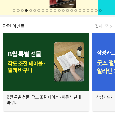
관련 이벤트
전체보기
8월 특별 선물. 각도 조절 테이블 · 이동식 빨래
삼성카드가 
바구니