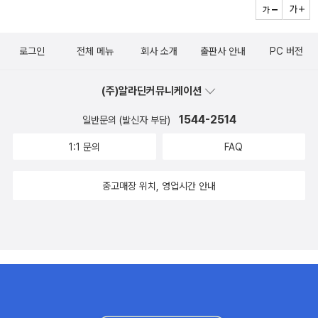
로그인
전체 메뉴
회사 소개
출판사 안내
PC 버전
(주)알라딘커뮤니케이션
1544-2514
일반문의 (발신자 부담)
1:1 문의
FAQ
중고매장 위치, 영업시간 안내