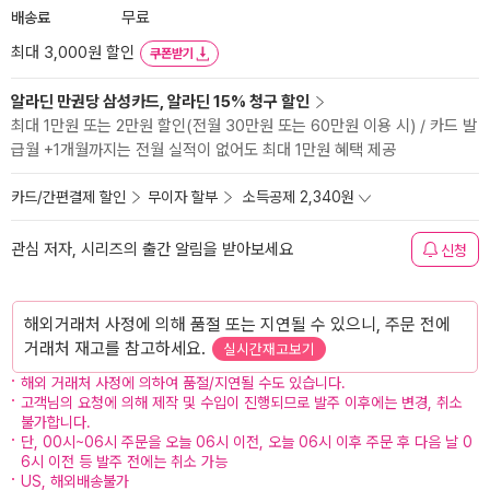
배송료
무료
최대 3,000원 할인
쿠폰받기
알라딘 만권당 삼성카드, 알라딘 15% 청구 할인
최대 1만원 또는 2만원 할인(전월 30만원 또는 60만원 이용 시) / 카드 발
급월 +1개월까지는 전월 실적이 없어도 최대 1만원 혜택 제공
카드/간편결제 할인
무이자 할부
소득공제 2,340원
관심 저자, 시리즈의 출간 알림을 받아보세요
신청
해외거래처 사정에 의해 품절 또는 지연될 수 있으니, 주문 전에
거래처 재고를 참고하세요.
실시간재고보기
해외 거래처 사정에 의하여 품절/지연될 수도 있습니다.
고객님의 요청에 의해 제작 및 수입이 진행되므로 발주 이후에는 변경, 취소
불가합니다.
단, 00시~06시 주문을 오늘 06시 이전, 오늘 06시 이후 주문 후 다음 날 0
6시 이전 등 발주 전에는 취소 가능
US, 해외배송불가