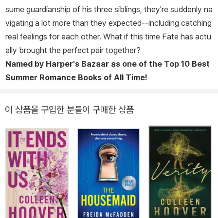
sume guardianship of his three siblings, they're suddenly na
vigating a lot more than they expected--including catching
real feelings for each other. What if this time Fate has actu
ally brought the perfect pair together?
Named by
Harper's Bazaar
as one of the Top 10 Best
Summer Romance Books of All Time!
이 상품을 구입한 분들이 구매한 상품