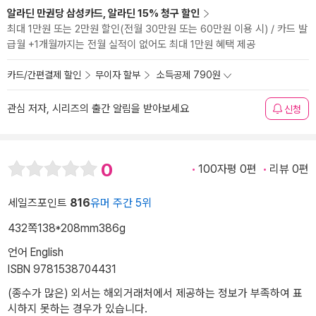
알라딘 만권당 삼성카드, 알라딘 15% 청구 할인
최대 1만원 또는 2만원 할인(전월 30만원 또는 60만원 이용 시) / 카드 발
급월 +1개월까지는 전월 실적이 없어도 최대 1만원 혜택 제공
카드/간편결제 할인
무이자 할부
소득공제 790원
관심 저자, 시리즈의 출간 알림을 받아보세요
신청
0
100자평 0편
리뷰 0편
세일즈포인트
816
유머 주간 5위
432쪽
138*208mm
386g
언어 English
ISBN 9781538704431
(종수가 많은) 외서는 해외거래처에서 제공하는 정보가 부족하여 표
시하지 못하는 경우가 있습니다.