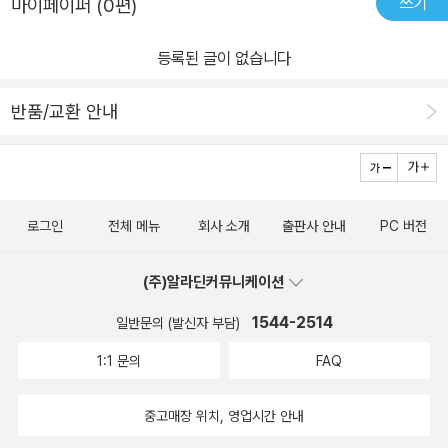
쓰기
마이페이퍼 (0편)
등록된 글이 없습니다
반품/교환 안내
로그인
전체 메뉴
회사 소개
출판사 안내
PC 버전
(주)알라딘커뮤니케이션
1544-2514
일반문의 (발신자 부담)
1:1 문의
FAQ
중고매장 위치, 영업시간 안내