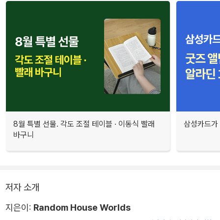
8월 특별 선물. 각도 조절 테이블 · 이동식 빨래
삼성카드가 
바구니
저자 소개
지은이:
Random House Worlds