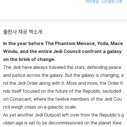
저자파일
신간알림 신청
출판사 제공 책소개
In the year before
The Phantom Menace,
Yoda, Mace
Windu, and the entire Jedi Council confront a galaxy
on the brink of change.
The Jedi have always traveled the stars, defending peace
and justice across the galaxy. But the galaxy is changing, a
nd the Jedi Order along with it. More and more, the Order fi
nds itself focused on the future of the Republic, secluded
on Coruscant, where the twelve members of the Jedi Cou
ncil weigh crises on a galactic scale.
As yet another Jedi Outpost left over from the Republic's g
olden age is set to be decommissioned on the planet Kwe