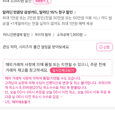
최대 3,000원 할인
쿠폰받기
알라딘 만권당 삼성카드, 알라딘 15% 청구 할인
최대 1만원 또는 2만원 할인(전월 30만원 또는 60만원 이용 시) / 카드 발
급월 +1개월까지는 전월 실적이 없어도 최대 1만원 혜택 제공
카드/간편결제 할인
무이자 할부
소득공제 1,960원
관심 저자, 시리즈의 출간 알림을 받아보세요
신청
해외거래처 사정에 의해 품절 또는 지연될 수 있으니, 주문 전에
거래처 재고를 참고하세요.
실시간재고보기
해외 거래처 사정에 의하여 품절/지연될 수도 있습니다.
고객님의 요청에 의해 수입이 진행되므로 변경 및 취소 불가합니다. 부득이하
게 취소시 8,696원(20%) 취소수수료 차감 후 환불됩니다.
단, 오늘 00시~06시 주문을 오늘 06시 이전 취소, 오늘 06시 이후 주문 후
다음 날 06시 이전 취소시 수수료 없음
US, 해외배송불가