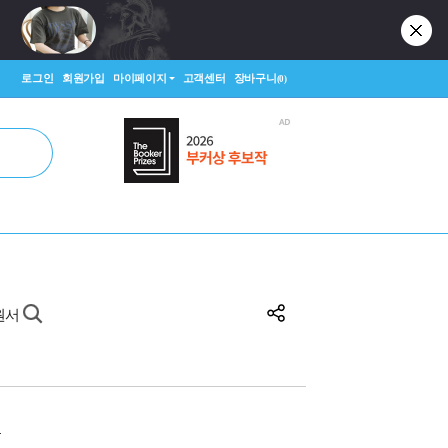
로그인
회원가입
마이페이지
고객센터
장바구니
(0)
원서
원