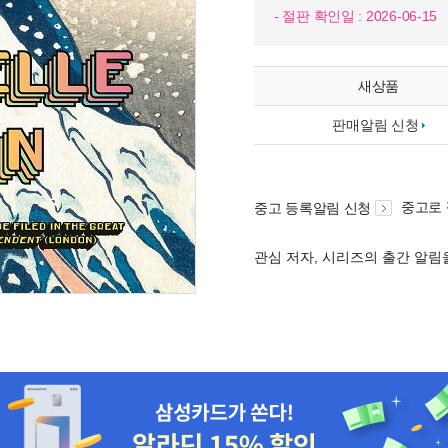
- 절판 확인일 : 2026-06-15
새상품
판매알림 신청
중고로
중고 등록알림 신청
관심 저자, 시리즈의 출간 알