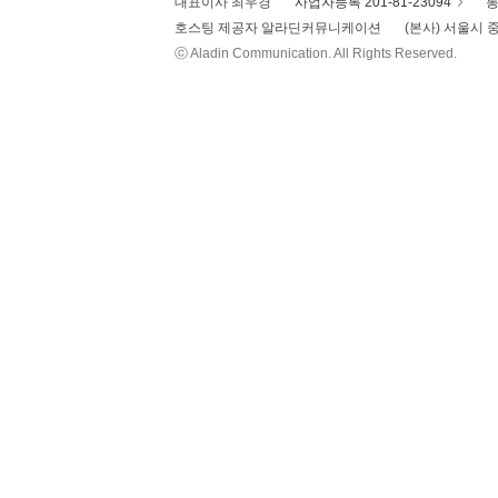
대표이사 최우경
사업자등록 201-81-23094
통
호스팅 제공자 알라딘커뮤니케이션
(본사) 서울시 중
ⓒ Aladin Communication. All Rights Reserved.