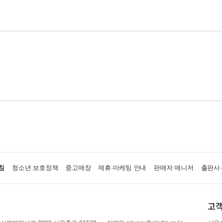
침
청소년 보호정책
중고매장
제휴·마케팅 안내
판매자 매니저
출판사
고객