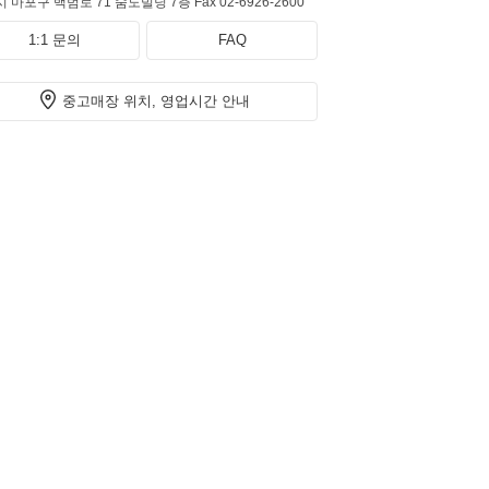
 마포구 백범로 71 숨도빌딩 7층
Fax 02-6926-2600
1:1 문의
FAQ
중고매장 위치, 영업시간 안내