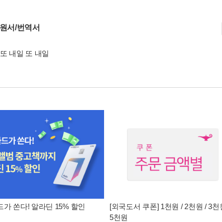
 원서/번역서
또 내일 또 내일
가 쏜다! 알라딘 15% 할인
[외국도서 쿠폰] 1천원 / 2천원 / 3천원
5천원