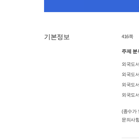
기본정보
416쪽
주제 분
외국도
외국도
외국도
외국도
(종수가
문의사