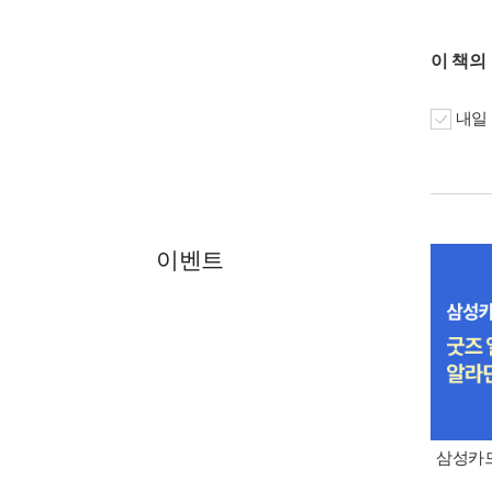
이 책의
내일 
이벤트
삼성카드