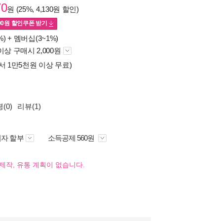
70
원 (25%, 4,130원 할인)
00
원 할인쿠폰 받기
%) +
멤버십(3~1%)
이상 구매시 2,000원
서 1만5천원 이상 무료)
(0)
리뷰(1)
자 할부
소득공제 560원
제작, 유통 계획이 없습니다.