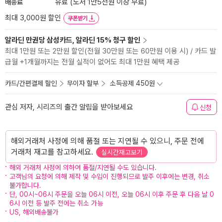
배송료
유료 (도서 1만5천원 이상 무료)
최대 3,000원 할인
쿠폰받기
알라딘 만권당 삼성카드, 알라딘 15% 청구 할인
최대 1만원 또는 2만원 할인(전월 30만원 또는 60만원 이용 시) / 카드 발
급월 +1개월까지는 전월 실적이 없어도 최대 1만원 혜택 제공
카드/간편결제 할인
무이자 할부
소득공제 450원
관심 저자, 시리즈의 출간 알림을 받아보세요
신청
해외거래처 사정에 의해 품절 또는 지연될 수 있으니, 주문 전에
거래처 재고를 참고하세요.
실시간재고보기
해외 거래처 사정에 의하여 품절/지연될 수도 있습니다.
고객님의 요청에 의해 제작 및 수입이 진행되므로 발주 이후에는 변경, 취소
불가합니다.
단, 00시~06시 주문을 오늘 06시 이전, 오늘 06시 이후 주문 후 다음 날 0
6시 이전 등 발주 전에는 취소 가능
US, 해외배송불가