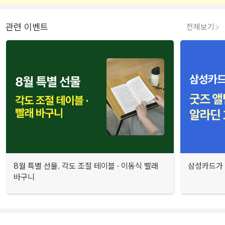
관련 이벤트
전체보기
8월 특별 선물. 각도 조절 테이블 · 이동식 빨래
삼성카드가 
바구니