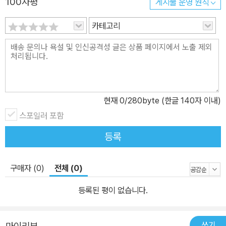
100자평
게시물 운영 원칙
카테고리
현재
0
/280byte (한글 140자 이내)
스포일러 포함
등록
구매자 (0)
전체 (0)
등록된 평이 없습니다.
쓰기