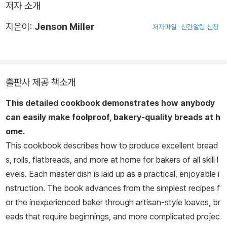
저자 소개
지은이:
Jenson Miller
저자파일
신간알림 신청
출판사 제공 책소개
This detailed cookbook demonstrates how anybody
can easily make foolproof, bakery-quality breads at h
ome.
This cookbook describes how to produce excellent bread
s, rolls, flatbreads, and more at home for bakers of all skill l
evels. Each master dish is laid up as a practical, enjoyable i
nstruction. The book advances from the simplest recipes f
or the inexperienced baker through artisan-style loaves, br
eads that require beginnings, and more complicated projec