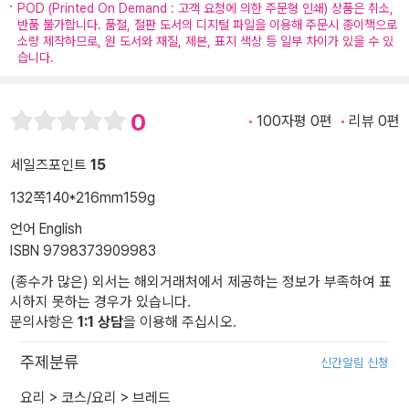
POD (Printed On Demand : 고객 요청에 의한 주문형 인쇄) 상품은 취소,
반품 불가합니다. 품절, 절판 도서의 디지털 파일을 이용해 주문시 종이책으로
소량 제작하므로, 원 도서와 재질, 제본, 표지 색상 등 일부 차이가 있을 수 있
습니다.
0
100자평 0편
리뷰 0편
세일즈포인트
15
132쪽
140*216mm
159g
언어 English
ISBN 9798373909983
(종수가 많은) 외서는 해외거래처에서 제공하는 정보가 부족하여 표
시하지 못하는 경우가 있습니다.
문의사항은
1:1 상담
을 이용해 주십시오.
주제분류
신간알림 신청
요리
>
코스/요리
>
브레드