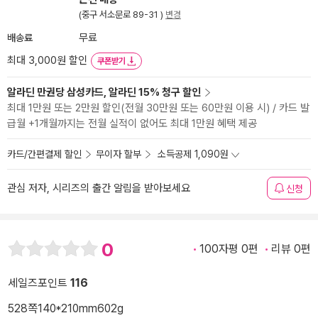
(중구 서소문로 89-31 )
변경
배송료
무료
최대 3,000원 할인
쿠폰받기
알라딘 만권당 삼성카드, 알라딘 15% 청구 할인
최대 1만원 또는 2만원 할인(전월 30만원 또는 60만원 이용 시) / 카드 발
급월 +1개월까지는 전월 실적이 없어도 최대 1만원 혜택 제공
카드/간편결제 할인
무이자 할부
소득공제 1,090원
관심 저자, 시리즈의 출간 알림을 받아보세요
신청
0
100자평 0편
리뷰 0편
세일즈포인트
116
528쪽
140*210mm
602g