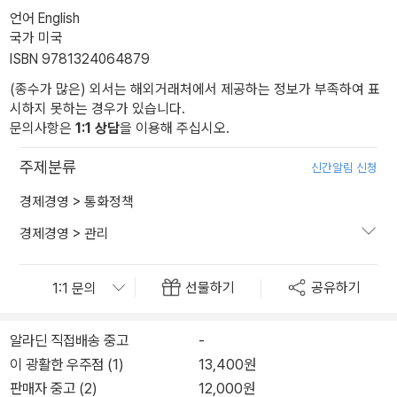
언어 English
국가 미국
ISBN 9781324064879
(종수가 많은) 외서는 해외거래처에서 제공하는 정보가 부족하여 표
시하지 못하는 경우가 있습니다.
문의사항은
1:1 상담
을 이용해 주십시오.
주제분류
신간알림 신청
경제경영
>
통화정책
경제경영
>
관리
선물하기
공유하기
알라딘 직접배송 중고
-
이 광활한 우주점 (1)
13,400원
판매자 중고 (2)
12,000원