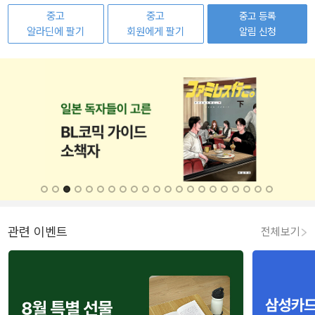
중고
중고
중고 등록
알라딘에 팔기
회원에게 팔기
알림 신청
관련 이벤트
전체보기