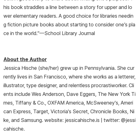
his book straddles a line between a story for upper and lo
wer elementary readers. A good choice for libraries needin
g fiction picture books about starting to consider one’s pla
ce in the world.”
—
School Library Journal
About the Author
Jessica Hische (she/her) grew up in Pennsylvania. She cur
rently lives in San Francisco, where she works as a letterer,
illustrator, type designer, and relentless procrastiworker. Cli
ents include Wes Anderson, Dave Eggers,
The New York Ti
mes
, Tiffany & Co., OXFAM America,
McSweeney's
, Ameri
can Express, Target, Victoria's Secret, Chronicle Books, Ni
ke, and Samsung. website: jessicahische.is | twitter: @jessi
cahische.