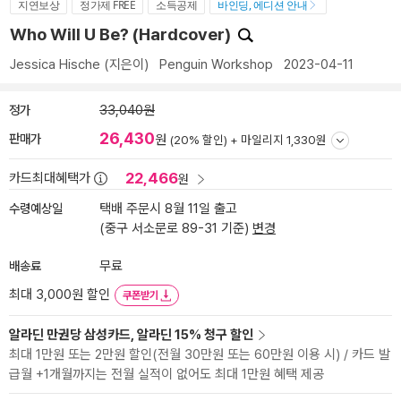
지연보상
정가제 FREE
소득공제
바인딩, 에디션 안내
Who Will U Be? (Hardcover)
Jessica Hische
(지은이)
Penguin Workshop
2023-04-11
정가
33,040원
26,430
판매가
원
(20% 할인) +
마일리지 1,330원
22,466
카드최대혜택가
원
수령예상일
택배 주문시 8월 11일 출고
(중구 서소문로 89-31 기준)
변경
배송료
무료
최대 3,000원 할인
쿠폰받기
알라딘 만권당 삼성카드, 알라딘 15% 청구 할인
최대 1만원 또는 2만원 할인(전월 30만원 또는 60만원 이용 시) / 카드 발
급월 +1개월까지는 전월 실적이 없어도 최대 1만원 혜택 제공