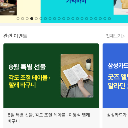
관련 이벤트
전체보기
8월 특별 선물. 각도 조절 테이블 · 이동식 빨래
삼성카드가 
바구니