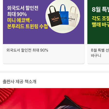
외국도서 할인전 최대 90%
8월 특별 선
바구니
출판사 제공 책소개