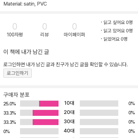
Material: satin, PVC
읽고 싶어요 0명
0
0
0
읽고 있어요 0명
100자평
리뷰
마이페이퍼
읽었어요 0명
이 책에 내가 남긴 글
로그인하면 내가 남긴 글과 친구가 남긴 글을 확인할 수 있습니다.
로그인하기
구매자 분포
10대
0%
25.0%
20대
0%
33.3%
30대
0%
33.3%
40대
0%
0%