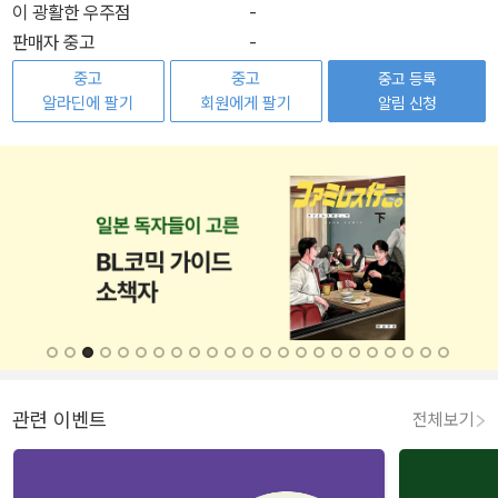
이 광활한 우주점
-
판매자 중고
-
중고
중고
중고 등록
알라딘에 팔기
회원에게 팔기
알림 신청
관련 이벤트
전체보기