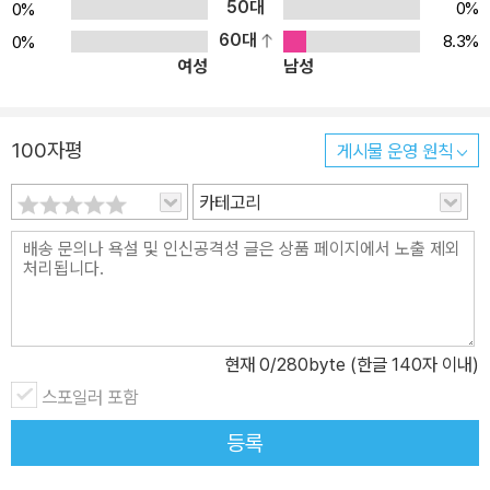
50대
0%
0%
60대
8.3%
0%
여성
남성
100자평
게시물 운영 원칙
카테고리
현재
0
/280byte (한글 140자 이내)
스포일러 포함
등록