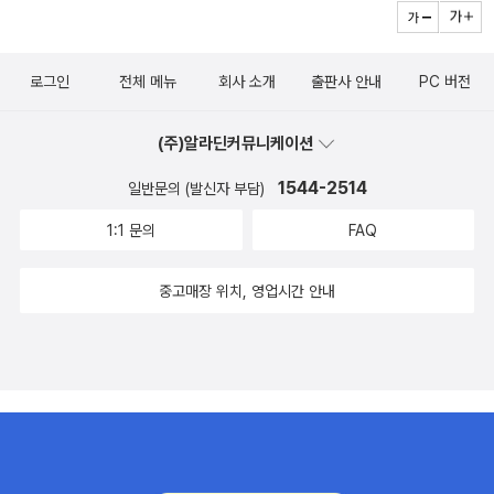
로그인
전체 메뉴
회사 소개
출판사 안내
PC 버전
(주)알라딘커뮤니케이션
1544-2514
일반문의 (발신자 부담)
1:1 문의
FAQ
중고매장 위치, 영업시간 안내