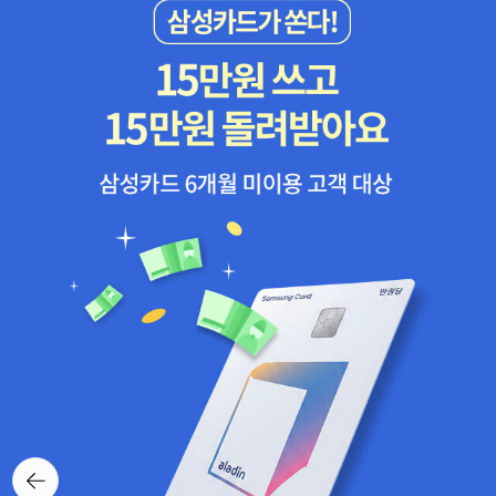
뒤로가
기