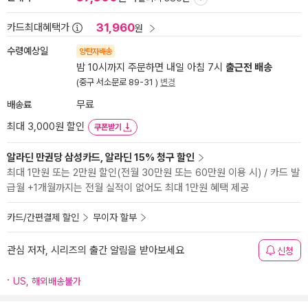
31,960
카드최대혜택가
원
수령예상일
양탄자배송
밤 10시까지 주문하면 내일 아침 7시
출근전 배송
(중구 서소문로 89-31 )
변경
배송료
무료
최대 3,000원 할인
쿠폰받기
알라딘 만권당 삼성카드, 알라딘 15% 청구 할인
최대 1만원 또는 2만원 할인(전월 30만원 또는 60만원 이용 시) / 카드 발
급월 +1개월까지는 전월 실적이 없어도 최대 1만원 혜택 제공
카드/간편결제 할인
무이자 할부
관심 저자, 시리즈의 출간 알림을 받아보세요
신청
US, 해외배송불가