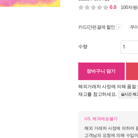
0.0
100자평(
카드/간편결제 할인
무이
수량
장바구니 담기
해외거래처 사정에 의해 품절 
재고를 참고하세요.
실시간 재
US, 해외배송불가
해외 거래처 사정에 의하여 
고객님의 요청에 의해 수입이