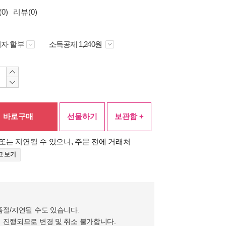
0)
리뷰(0)
자 할부
소득공제 1,240원
바로구매
선물하기
보관함 +
또는 지연될 수 있으니, 주문 전에 거래처
고 보기
품절/지연될 수도 있습니다.
 진행되므로 변경 및 취소 불가합니다.