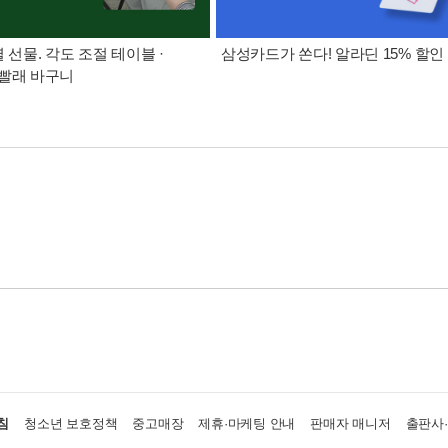
별 선물. 각도 조절 테이블 ·
삼성카드가 쏜다! 알라딘 15% 할인
빨래 바구니
침
청소년 보호정책
중고매장
제휴·마케팅 안내
판매자 매니저
출판사