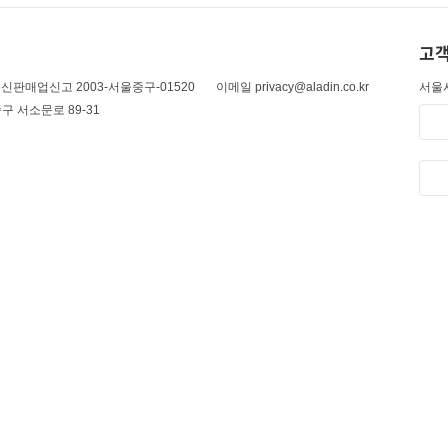
고객
신판매업신고 2003-서울중구-01520
이메일 privacy@aladin.co.kr
서울시
구 서소문로 89-31