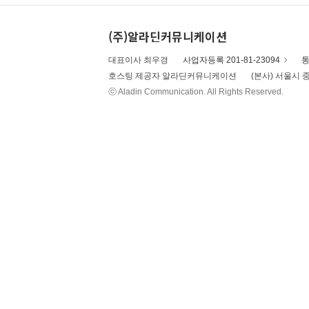
(주)알라딘커뮤니케이션
대표이사 최우경
사업자등록 201-81-23094
통
호스팅 제공자 알라딘커뮤니케이션
(본사) 서울시 중
ⓒ Aladin Communication. All Rights Reserved.