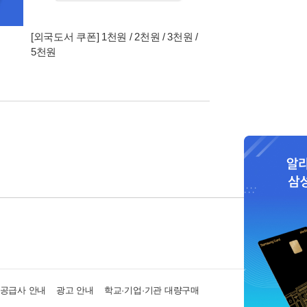
[외국도서 쿠폰] 1천원 / 2천원 / 3천원 /
5천원
·공급사 안내
광고 안내
학교·기업·기관 대량구매