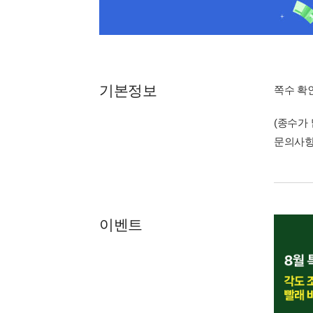
기본정보
쪽수 확
(종수가
문의사
이벤트