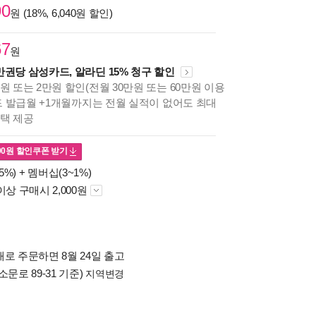
90
원 (18%, 6,040원 할인)
67
원
만권당 삼성카드, 알라딘 15% 청구 할인
원 또는 2만원 할인(전월 30만원 또는 60만원 이용
카드 발급월 +1개월까지는 전월 실적이 없어도 최대
혜택 제공
00
원 할인쿠폰 받기
5%) +
멤버십(3~1%)
이상 구매시 2,000원
로 주문하면 8월 24일 출고
소문로 89-31 기준)
지역변경