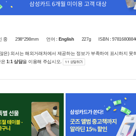
인 중
298*298mm
언어 :
English
227g
ISBN : 9781680884
 많은) 외서는 해외거래처에서 제공하는 정보가 부족하여 표시하지 못
항은
1:1 상담
을 이용해 주십시오.