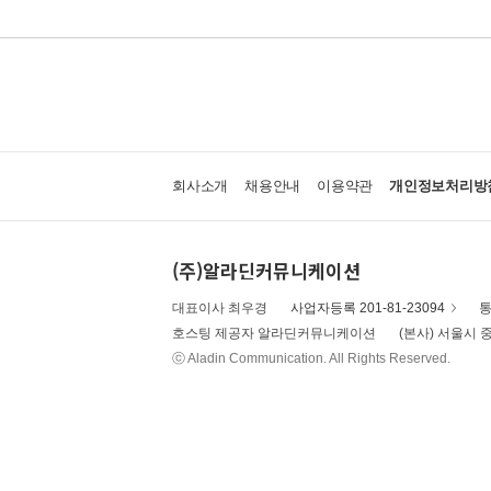
회사소개
채용안내
이용약관
개인정보처리방
(주)알라딘커뮤니케이션
대표이사 최우경
사업자등록 201-81-23094
통
호스팅 제공자 알라딘커뮤니케이션
(본사) 서울시 중
ⓒ Aladin Communication. All Rights Reserved.