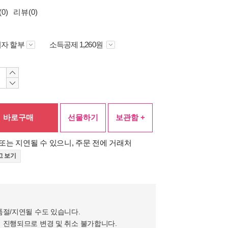
0)
리뷰(0)
자 할부
소득공제 1,260원
바로구매
선물하기
보관함 +
또는 지연될 수 있으니, 주문 전에 거래처
고 보기
품절/지연될 수도 있습니다.
 진행되므로 변경 및 취소 불가합니다.