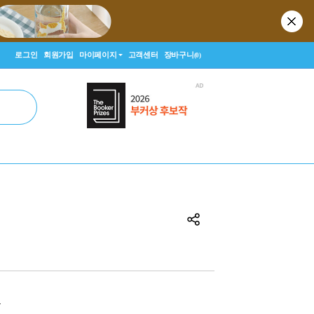
로그인
회원가입
마이페이지
고객센터
장바구니
(0)
원