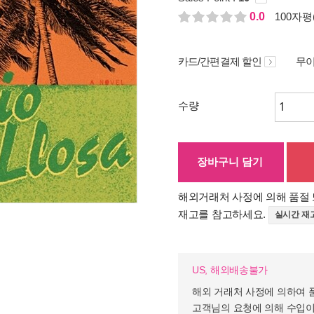
0.0
100자평(
카드/간편결제 할인
무이
수량
장바구니 담기
해외거래처 사정에 의해 품절 
재고를 참고하세요.
실시간 재
US, 해외배송불가
해외 거래처 사정에 의하여 
고객님의 요청에 의해 수입이