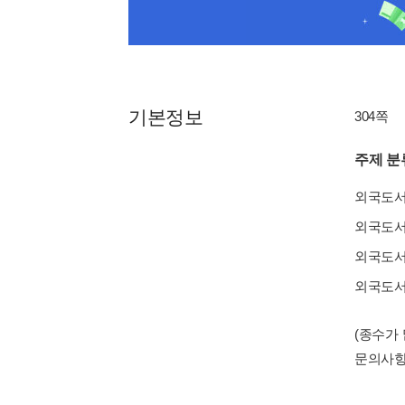
기본정보
304쪽
주제 분
외국도
외국도
외국도
외국도
(종수가
문의사