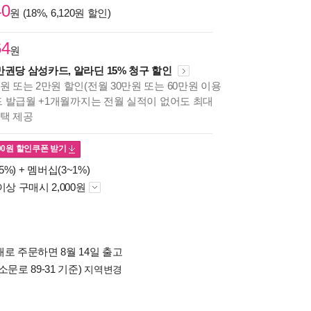
40
원 (18%, 6,120원 할인)
64
원
만권당 삼성카드, 알라딘 15% 청구 할인
원 또는 2만원 할인(전월 30만원 또는 60만원 이용
카드 발급월 +1개월까지는 전월 실적이 없어도 최대
혜택 제공
00
원 할인쿠폰 받기
5%) +
멤버십(3~1%)
이상 구매시 2,000원
로 주문하면 8월 14일 출고
소문로 89-31 기준)
지역변경