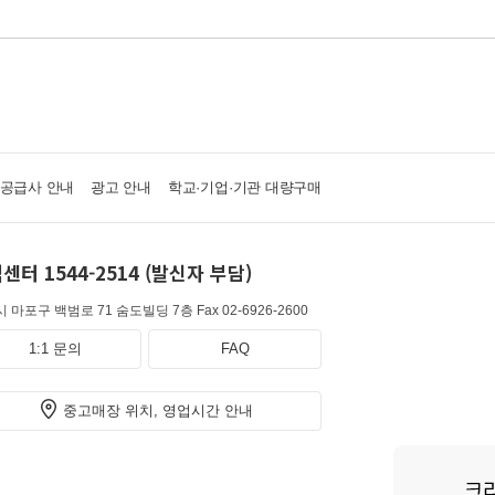
·공급사 안내
광고 안내
학교·기업·기관 대량구매
센터 1544-2514 (발신자 부담)
 마포구 백범로 71 숨도빌딩 7층
Fax 02-6926-2600
1:1 문의
FAQ
중고매장 위치, 영업시간 안내