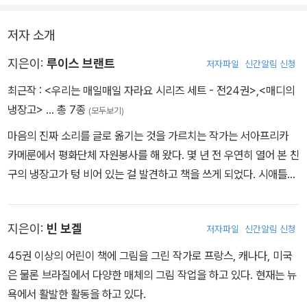
저자 소개
지은이:
루이스 브랜트
저자파일
신간알림 신청
최근작 :
<우리는 매일매일 자라요 시리즈 세트 - 전24권>
,
<매디의
냉장고>
… 총 7종
(모두보기)
마음의 진짜 소리를 글로 옮기는 것을 가르치는 작가는 서아프리카
카메룬에서 평화단체 자원봉사를 해 왔다. 몇 년 전 우연히 열어 본 친
구의 냉장고가 텅 비어 있는 걸 발견하고 책을 쓰게 되었다. 시애틀에
서 가족과 강아지, 고양이와 함께 살고 있다.
지은이:
빈 보겔
저자파일
신간알림 신청
45권 이상의 어린이 책에 그림을 그린 작가로 프랑스, 캐나다, 미국
은 물론 브라질에서 다양한 매체의 그림 작업을 하고 있다. 현재는 뉴
욕에서 활발한 활동을 하고 있다.