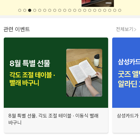
관련 이벤트
전체보기
8월 특별 선물. 각도 조절 테이블 · 이동식 빨래
삼성카드가 
바구니