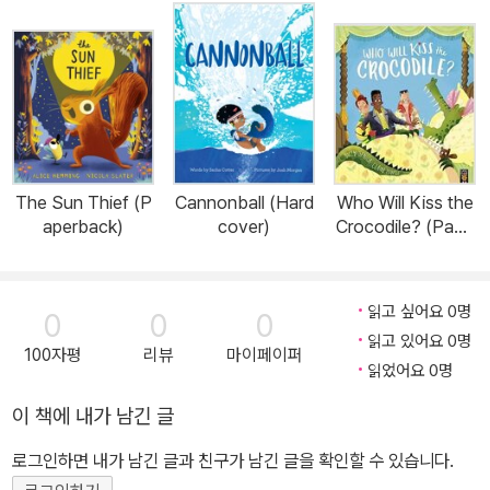
The Sun Thief (P
Cannonball (Hard
Who Will Kiss the
aperback)
cover)
Crocodile? (Pape
rback)
읽고 싶어요 0명
0
0
0
읽고 있어요 0명
100자평
리뷰
마이페이퍼
읽었어요 0명
이 책에 내가 남긴 글
로그인하면 내가 남긴 글과 친구가 남긴 글을 확인할 수 있습니다.