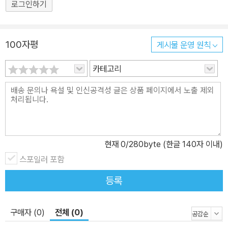
로그인하기
100자평
게시물 운영 원칙
카테고리
현재
0
/280byte (한글 140자 이내)
스포일러 포함
등록
구매자 (0)
전체 (0)