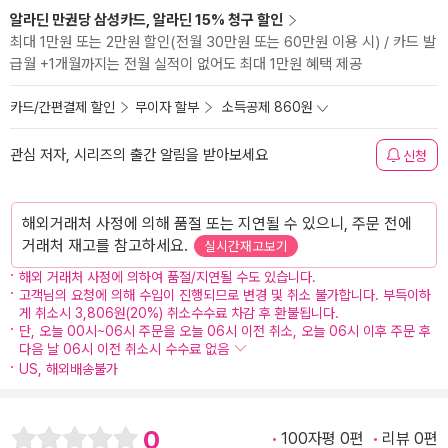
알라딘 만권당 삼성카드, 알라딘 15% 청구 할인
최대 1만원 또는 2만원 할인(전월 30만원 또는 60만원 이용 시) / 카드 발
급월 +1개월까지는 전월 실적이 없어도 최대 1만원 혜택 제공
카드/간편결제 할인
무이자 할부
소득공제 860원
관심 저자, 시리즈의 출간 알림을 받아보세요
신청
해외거래처 사정에 의해 품절 또는 지연될 수 있으니, 주문 전에
거래처 재고를 참고하세요.
실시간재고보기
해외 거래처 사정에 의하여 품절/지연될 수도 있습니다.
고객님의 요청에 의해 수입이 진행되므로 변경 및 취소 불가합니다. 부득이하
게 취소시 3,806원(20%) 취소수수료 차감 후 환불됩니다.
단, 오늘 00시~06시 주문을 오늘 06시 이전 취소, 오늘 06시 이후 주문 후
다음 날 06시 이전 취소시 수수료 없음
US, 해외배송불가
0
100자평 0편
리뷰 0편