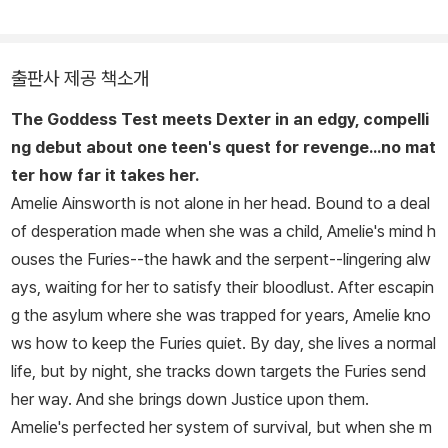
출판사 제공 책소개
The Goddess Test
meets
Dexter
in an edgy, compelli
ng debut about one teen's quest for revenge...no mat
ter how far it takes her.
Amelie Ainsworth is not alone in her head. Bound to a deal
of desperation made when she was a child, Amelie's mind h
ouses the Furies--the hawk and the serpent--lingering alw
ays, waiting for her to satisfy their bloodlust. After escapin
g the asylum where she was trapped for years, Amelie kno
ws how to keep the Furies quiet. By day, she lives a normal
life, but by night, she tracks down targets the Furies send
her way. And she brings down Justice upon them.
Amelie's perfected her system of survival, but when she m