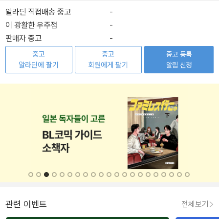
알라딘 직접배송 중고
-
이 광활한 우주점
-
판매자 중고
-
중고
중고
중고 등록
알라딘에 팔기
회원에게 팔기
알림 신청
관련 이벤트
전체보기