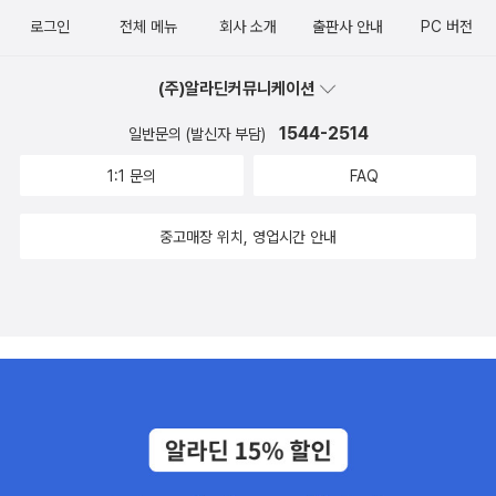
로그인
전체 메뉴
회사 소개
출판사 안내
PC 버전
(주)알라딘커뮤니케이션
1544-2514
일반문의 (발신자 부담)
1:1 문의
FAQ
중고매장 위치, 영업시간 안내