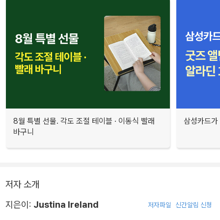
8월 특별 선물. 각도 조절 테이블 · 이동식 빨래
삼성카드가 
바구니
저자 소개
지은이:
Justina Ireland
저자파일
신간알림 신청