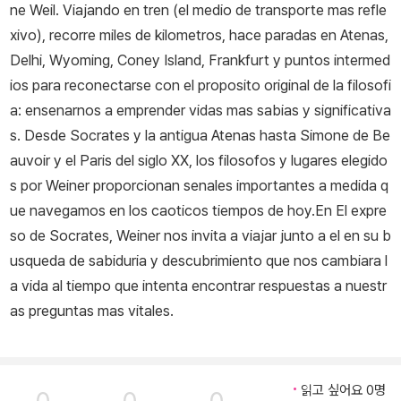
ne Weil. Viajando en tren (el medio de transporte mas refle
xivo), recorre miles de kilometros, hace paradas en Atenas,
Delhi, Wyoming, Coney Island, Frankfurt y puntos intermed
ios para reconectarse con el proposito original de la filosofi
a: ensenarnos a emprender vidas mas sabias y significativa
s. Desde Socrates y la antigua Atenas hasta Simone de Be
auvoir y el Paris del siglo XX, los filosofos y lugares elegido
s por Weiner proporcionan senales importantes a medida q
ue navegamos en los caoticos tiempos de hoy.En El expre
so de Socrates, Weiner nos invita a viajar junto a el en su b
usqueda de sabiduria y descubrimiento que nos cambiara l
a vida al tiempo que intenta encontrar respuestas a nuestr
as preguntas mas vitales.
읽고 싶어요 0명