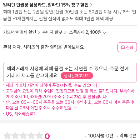
알라딘 만권당 삼성카드, 알라딘 15% 청구 할인
최대 1만원 또는 2만원 할인(전월 30만원 또는 60만원 이용 시) / 카드 발
급월 +1개월까지는 전월 실적이 없어도 최대 1만원 혜택 제공
카드/간편결제 할인
무이자 할부
소득공제 2,400원
관심 저자, 시리즈의 출간 알림을 받아보세요
신청
해외거래처 사정에 의해 품절 또는 지연될 수 있으니, 주문 전에
거래처 재고를 참고하세요.
실시간재고보기
해외 거래처 사정에 의하여 품절/지연될 수도 있습니다.
고객님의 요청에 의해 수입이 진행되므로 변경 및 취소 불가합니다. 부득이하
게 취소시 10,636원(20%) 취소수수료 차감 후 환불됩니다.
단, 오늘 00시~06시 주문을 오늘 06시 이전 취소, 오늘 06시 이후 주문 후
다음 날 06시 이전 취소시 수수료 없음
US, 해외배송불가
0
100자평 0편
리뷰 0편