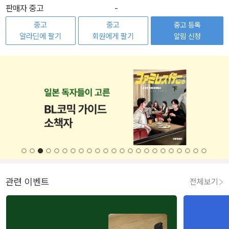
판매자 중고
-
중고
중고
중고 등록
알라딘에 팔기
회원에게 팔기
알림 신청
관련 이벤트
전체보기