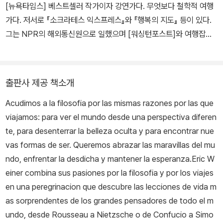
[뉴욕타임스] 베스트셀러 작가이자 강연가다. 무엇보다 철학적 여행
가다. 저서로 『소크라테스 익스프레스』와 『행복의 지도』 등이 있다.
그는 NPR의 해외통신원으로 일했으며 [워싱턴포스트]와 여행잡지
[어파] 등에 기고했다. 아내와 딸, 사납게 날뛰는 고양이, 강아지와 함
께 워싱턴 D.C.에 살고 있다.
출판사 제공 책소개
Acudimos a la filosofia por las mismas razones por las que
viajamos: para ver el mundo desde una perspectiva diferen
te, para desenterrar la belleza oculta y para encontrar nue
vas formas de ser. Queremos abrazar las maravillas del mu
ndo, enfrentar la desdicha y mantener la esperanza.Eric W
einer combina sus pasiones por la filosofia y por los viajes
en una peregrinacion que descubre las lecciones de vida m
as sorprendentes de los grandes pensadores de todo el m
undo, desde Rousseau a Nietzsche o de Confucio a Simo