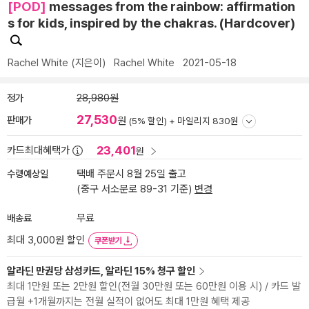
[POD]
messages from the rainbow: affirmation
s for kids, inspired by the chakras. (Hardcover)
Rachel White
(지은이)
Rachel White
2021-05-18
정가
28,980원
27,530
판매가
원
(5% 할인) +
마일리지 830원
23,401
카드최대혜택가
원
수령예상일
택배 주문시 8월 25일 출고
(중구 서소문로 89-31 기준)
변경
배송료
무료
최대 3,000원 할인
쿠폰받기
알라딘 만권당 삼성카드, 알라딘 15% 청구 할인
최대 1만원 또는 2만원 할인(전월 30만원 또는 60만원 이용 시) / 카드 발
급월 +1개월까지는 전월 실적이 없어도 최대 1만원 혜택 제공