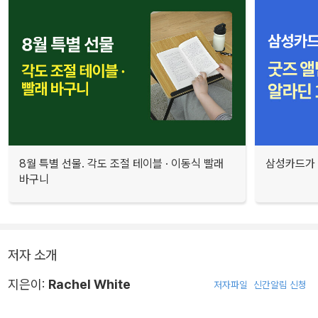
8월 특별 선물. 각도 조절 테이블 · 이동식 빨래
삼성카드가 
바구니
저자 소개
지은이:
Rachel White
저자파일
신간알림 신청