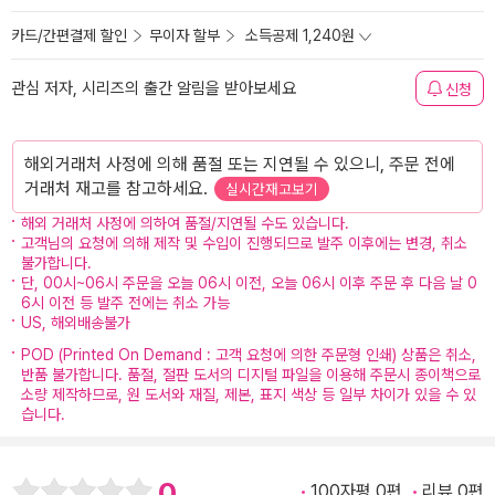
카드/간편결제 할인
무이자 할부
소득공제 1,240원
관심 저자, 시리즈의 출간 알림을 받아보세요
신청
해외거래처 사정에 의해 품절 또는 지연될 수 있으니, 주문 전에
거래처 재고를 참고하세요.
실시간재고보기
해외 거래처 사정에 의하여 품절/지연될 수도 있습니다.
고객님의 요청에 의해 제작 및 수입이 진행되므로 발주 이후에는 변경, 취소
불가합니다.
단, 00시~06시 주문을 오늘 06시 이전, 오늘 06시 이후 주문 후 다음 날 0
6시 이전 등 발주 전에는 취소 가능
US, 해외배송불가
POD (Printed On Demand : 고객 요청에 의한 주문형 인쇄) 상품은 취소,
반품 불가합니다. 품절, 절판 도서의 디지털 파일을 이용해 주문시 종이책으로
소량 제작하므로, 원 도서와 재질, 제본, 표지 색상 등 일부 차이가 있을 수 있
습니다.
0
100자평 0편
리뷰 0편