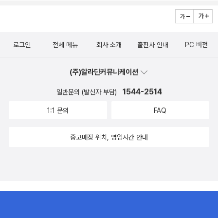
로그인
전체 메뉴
회사 소개
출판사 안내
PC 버전
(주)알라딘커뮤니케이션
1544-2514
일반문의 (발신자 부담)
1:1 문의
FAQ
중고매장 위치, 영업시간 안내