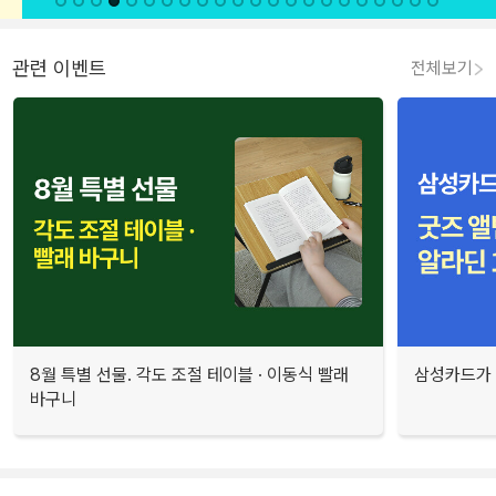
관련 이벤트
전체보기
8월 특별 선물. 각도 조절 테이블 · 이동식 빨래
삼성카드가 
바구니