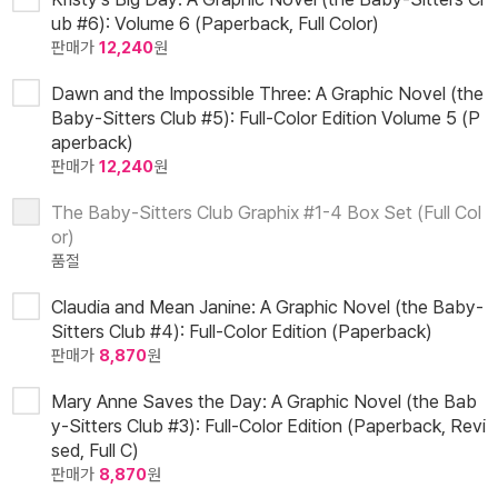
ub #6): Volume 6 (Paperback, Full Color)
판매가
12,240
원
Dawn and the Impossible Three: A Graphic Novel (the
Baby-Sitters Club #5): Full-Color Edition Volume 5 (P
aperback)
판매가
12,240
원
The Baby-Sitters Club Graphix #1-4 Box Set (Full Col
or)
품절
Claudia and Mean Janine: A Graphic Novel (the Baby-
Sitters Club #4): Full-Color Edition (Paperback)
판매가
8,870
원
Mary Anne Saves the Day: A Graphic Novel (the Bab
y-Sitters Club #3): Full-Color Edition (Paperback, Revi
sed, Full C)
판매가
8,870
원