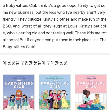
e Baby-sitters Club think it's a good opportunity to get so
me new business, but the kids who live nearby aren't very
friendly. They criticize Kristy's clothes and make fun of the
BSC. And, worst of all, they laugh at Louie, Kristy's pet colli
e, who's getting old and not feeling well. These kids are tot
al snobs! But if anyone can put them in their place, it's The
Baby-sitters Club!
이 상품을 구입한 분들이 구매한 상품