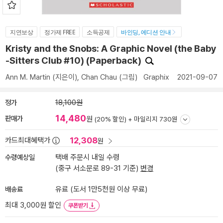
지연보상
정가제 FREE
소득공제
바인딩, 에디션 안내
Kristy and the Snobs: A Graphic Novel (the Baby
-Sitters Club #10) (Paperback)
Ann M. Martin
(지은이),
Chan Chau
(그림)
Graphix
2021-09-07
정가
18,100원
14,480
판매가
원
(20% 할인) +
마일리지 730원
12,308
카드최대혜택가
원
수령예상일
택배 주문시 내일 수령
(중구 서소문로 89-31 기준)
변경
배송료
유료 (도서 1만5천원 이상 무료)
최대 3,000원 할인
쿠폰받기