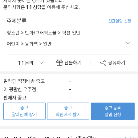
시하지 못하는 경우가 있습니다.
문의사항은
1:1 상담
을 이용해 주십시오.
주제분류
신간알림 신청
청소년
>
만화/그래픽노블
>
픽션 일반
어린이
>
동화책
>
일반
선물하기
공유하기
알라딘 직접배송 중고
-
이 광활한 우주점
-
판매자 중고
-
중고
중고
중고 등록
알라딘에 팔기
회원에게 팔기
알림 신청