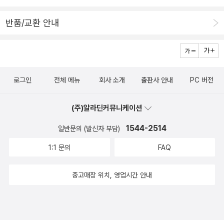
반품/교환 안내
로그인
전체 메뉴
회사 소개
출판사 안내
PC 버전
(주)알라딘커뮤니케이션
1544-2514
일반문의 (발신자 부담)
1:1 문의
FAQ
중고매장 위치, 영업시간 안내