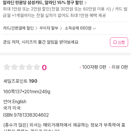
알라딘 만권당 삼성카드, 알라딘 15% 청구 할인
최대 1만원 또는 2만원 할인(전월 30만원 또는 60만원 이용 시) / 카드 발
급월 +1개월까지는 전월 실적이 없어도 최대 1만원 혜택 제공
카드/간편결제 할인
무이자 할부
소득공제 660원
관심 저자, 시리즈의 출간 알림을 받아보세요
신청
0
100자평 0편
리뷰 0편
세일즈포인트
190
160쪽
137*201mm
249g
언어 English
국가 미국
ISBN 9781338304602
(종수가 많은) 외서는 해외거래처에서 제공하는 정보가 부족하여 표