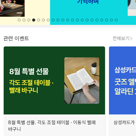
관련 이벤트
전체보기
8월 특별 선물. 각도 조절 테이블 · 이동식 빨래
삼성카드가 
바구니