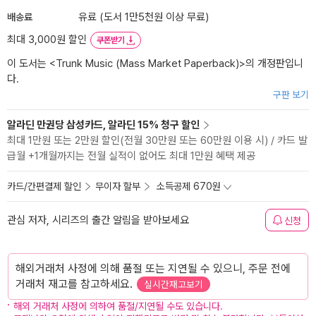
배송료
유료 (도서 1만5천원 이상 무료)
최대 3,000원 할인
쿠폰받기
이 도서는 <
Trunk Music (Mass Market Paperback)
>의 개정판입니
다.
구판 보기
알라딘 만권당 삼성카드, 알라딘 15% 청구 할인
최대 1만원 또는 2만원 할인(전월 30만원 또는 60만원 이용 시) / 카드 발
급월 +1개월까지는 전월 실적이 없어도 최대 1만원 혜택 제공
카드/간편결제 할인
무이자 할부
소득공제 670원
관심 저자, 시리즈의 출간 알림을 받아보세요
신청
해외거래처 사정에 의해 품절 또는 지연될 수 있으니, 주문 전에
거래처 재고를 참고하세요.
실시간재고보기
해외 거래처 사정에 의하여 품절/지연될 수도 있습니다.