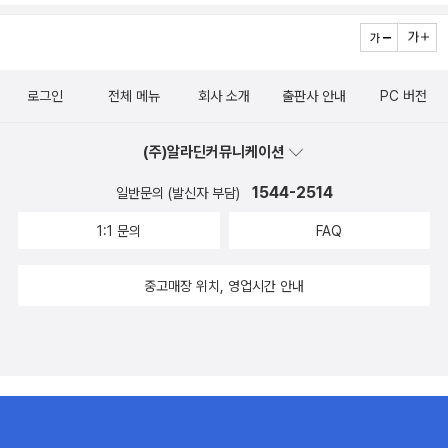
로그인
전체 메뉴
회사 소개
출판사 안내
PC 버전
(주)알라딘커뮤니케이션
1544-2514
일반문의 (발신자 부담)
1:1 문의
FAQ
중고매장 위치, 영업시간 안내