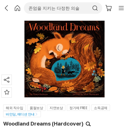
해외 직수입
품절보상
지연보상
정가제 FREE
소득공제
바인딩, 에디션 안내
Woodland Dreams (Hardcover)