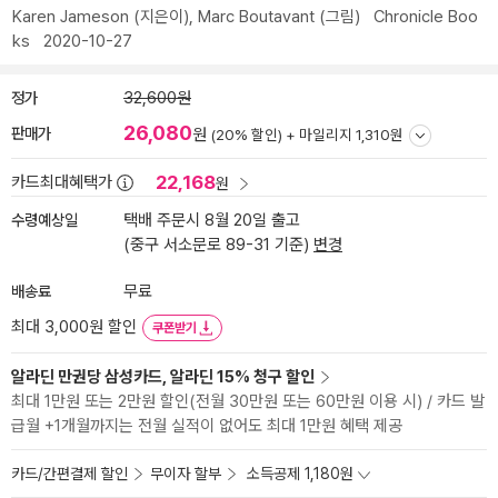
Karen Jameson
(지은이),
Marc Boutavant
(그림)
Chronicle Boo
ks
2020-10-27
정가
32,600원
26,080
판매가
원
(20% 할인) +
마일리지 1,310원
22,168
카드최대혜택가
원
수령예상일
택배 주문시 8월 20일 출고
(중구 서소문로 89-31 기준)
변경
배송료
무료
최대 3,000원 할인
쿠폰받기
알라딘 만권당 삼성카드, 알라딘 15% 청구 할인
최대 1만원 또는 2만원 할인(전월 30만원 또는 60만원 이용 시) / 카드 발
급월 +1개월까지는 전월 실적이 없어도 최대 1만원 혜택 제공
카드/간편결제 할인
무이자 할부
소득공제 1,180원