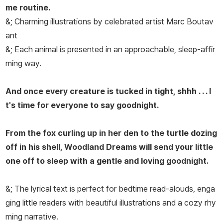
me routine.
&; Charming illustrations by celebrated artist Marc Boutav
ant
&; Each animal is presented in an approachable, sleep-affir
ming way.
And once every creature is tucked in tight, shhh . . . I
t's time for everyone to say goodnight.
From the fox curling up in her den to the turtle dozing
off in his shell,
Woodland Dreams
will send your little
one off to sleep with a gentle and loving goodnight.
&; The lyrical text is perfect for bedtime read-alouds, enga
ging little readers with beautiful illustrations and a cozy rhy
ming narrative.