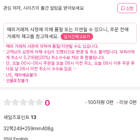
관심 저자, 시리즈의 출간 알림을 받아보세요
신청
해외거래처 사정에 의해 품절 또는 지연될 수 있으니, 주문 전에
거래처 재고를 참고하세요.
실시간재고보기
해외 거래처 사정에 의하여 품절/지연될 수도 있습니다.
고객님의 요청에 의해 수입이 진행되므로 변경 및 취소 불가합니다. 부득이하
게 취소시 5,216원(20%) 취소수수료 차감 후 환불됩니다.
단, 오늘 00시~06시 주문을 오늘 06시 이전 취소, 오늘 06시 이후 주문 후
다음 날 06시 이전 취소시 수수료 없음
US, 해외배송불가
선물포장불가
0
100자평 0편
리뷰 0편
세일즈포인트
13
32쪽
249*259mm
408g
언어 English