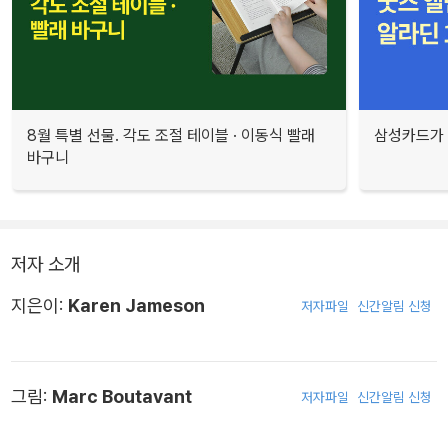
8월 특별 선물. 각도 조절 테이블 · 이동식 빨래
삼성카드가 
바구니
저자 소개
지은이:
Karen Jameson
저자파일
신간알림 신청
그림:
Marc Boutavant
저자파일
신간알림 신청