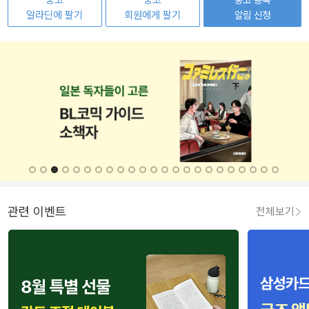
중고
중고
알라딘에 팔기
회원에게 팔기
알림 신청
관련 이벤트
전체보기