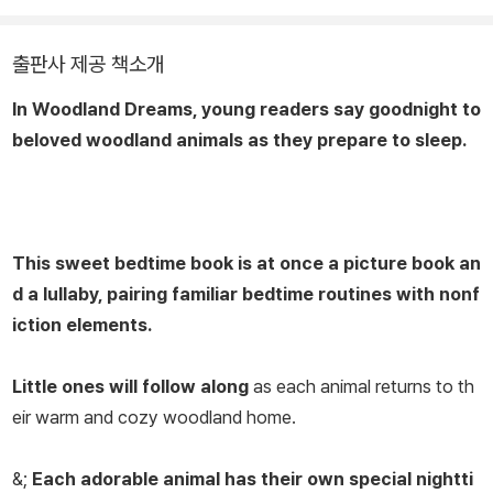
출판사 제공 책소개
In
Woodland Dreams,
young readers say goodnight to
beloved woodland animals as they prepare to sleep.
This sweet bedtime book is at once a picture book an
d a lullaby, pairing familiar bedtime routines with nonf
iction elements.
Little ones will follow along
as each animal returns to th
eir warm and cozy woodland home.
&;
Each adorable animal has their own special nightti