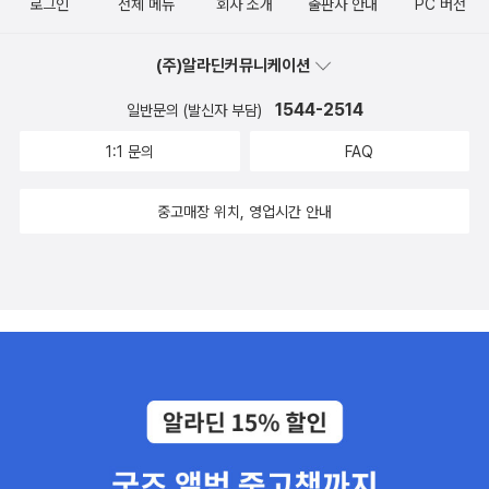
로그인
전체 메뉴
회사 소개
출판사 안내
PC 버전
(주)알라딘커뮤니케이션
1544-2514
일반문의 (발신자 부담)
1:1 문의
FAQ
중고매장 위치, 영업시간 안내