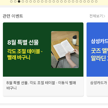
관련 이벤트
전체보기
8월 특별 선물. 각도 조절 테이블 · 이동식 빨래
삼성카드가 
바구니