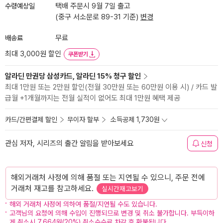
수령예상일
택배 주문시 9월 7일 출고
(중구 서소문로 89-31 기준)
변경
배송료
무료
최대 3,000원 할인
쿠폰받기
알라딘 만권당 삼성카드, 알라딘 15% 청구 할인
최대 1만원 또는 2만원 할인(전월 30만원 또는 60만원 이용 시) / 카드 발
급월 +1개월까지는 전월 실적이 없어도 최대 1만원 혜택 제공
카드/간편결제 할인
무이자 할부
소득공제 1,730원
관심 저자, 시리즈의 출간 알림을 받아보세요
신청
해외거래처 사정에 의해 품절 또는 지연될 수 있으니, 주문 전에
거래처 재고를 참고하세요.
실시간재고보기
해외 거래처 사정에 의하여 품절/지연될 수도 있습니다.
고객님의 요청에 의해 수입이 진행되므로 변경 및 취소 불가합니다. 부득이하
게 취소시 7,664원(20%) 취소수수료 차감 후 환불됩니다.