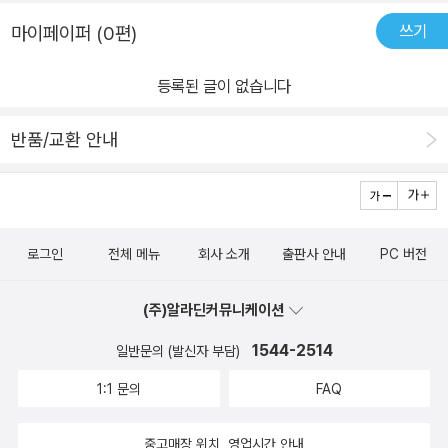
쓰기
마이페이퍼 (0편)
등록된 글이 없습니다
반품/교환 안내
로그인
전체 메뉴
회사 소개
출판사 안내
PC 버전
(주)알라딘커뮤니케이션
1544-2514
일반문의 (발신자 부담)
1:1 문의
FAQ
중고매장 위치, 영업시간 안내