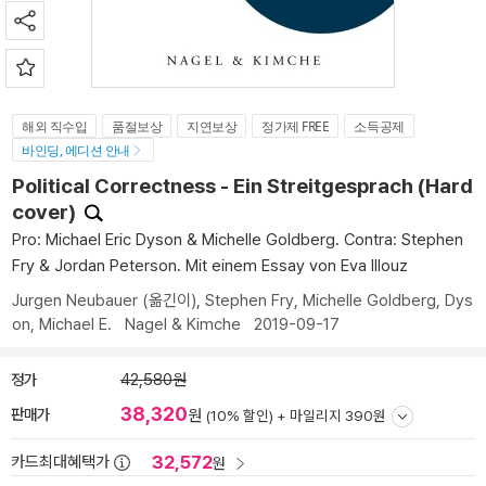
해외 직수입
품절보상
지연보상
정가제 FREE
소득공제
바인딩, 에디션 안내
Political Correctness - Ein Streitgesprach (Hard
cover)
Pro: Michael Eric Dyson & Michelle Goldberg. Contra: Stephen
Fry & Jordan Peterson. Mit einem Essay von Eva Illouz
Jurgen Neubauer
(옮긴이),
Stephen Fry
,
Michelle Goldberg
,
Dys
on, Michael E.
Nagel & Kimche
2019-09-17
정가
42,580원
38,320
판매가
원
(10% 할인) +
마일리지 390원
32,572
카드최대혜택가
원