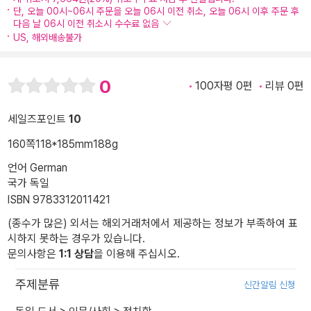
단, 오늘 00시~06시 주문을 오늘 06시 이전 취소, 오늘 06시 이후 주문 후
다음 날 06시 이전 취소시 수수료 없음
US, 해외배송불가
0
100자평 0편
리뷰 0편
세일즈포인트
10
160쪽
118*185mm
188g
언어 German
국가 독일
ISBN 9783312011421
(종수가 많은) 외서는 해외거래처에서 제공하는 정보가 부족하여 표
시하지 못하는 경우가 있습니다.
문의사항은
1:1 상담
을 이용해 주십시오.
주제분류
신간알림 신청