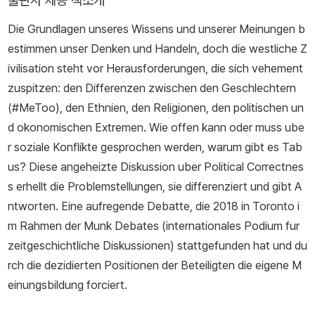
출판사 제공 책소개
Die Grundlagen unseres Wissens und unserer Meinungen b
estimmen unser Denken und Handeln, doch die westliche Z
ivilisation steht vor Herausforderungen, die sich vehement
zuspitzen: den Differenzen zwischen den Geschlechtern
(#MeToo), den Ethnien, den Religionen, den politischen un
d okonomischen Extremen. Wie offen kann oder muss ube
r soziale Konflikte gesprochen werden, warum gibt es Tab
us? Diese angeheizte Diskussion uber Political Correctnes
s erhellt die Problemstellungen, sie differenziert und gibt A
ntworten. Eine aufregende Debatte, die 2018 in Toronto i
m Rahmen der Munk Debates (internationales Podium fur
zeitgeschichtliche Diskussionen) stattgefunden hat und du
rch die dezidierten Positionen der Beteiligten die eigene M
einungsbildung forciert.