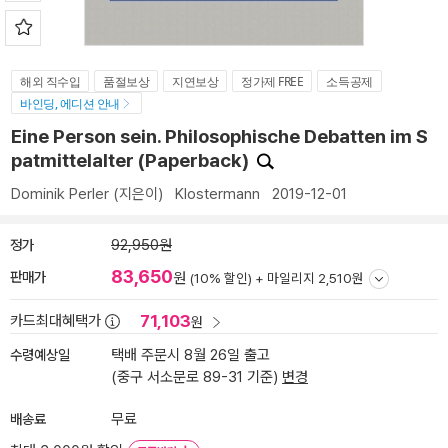
해외 직수입
품절보상
지연보상
정가제 FREE
소득공제
바인딩, 에디션 안내
Eine Person sein. Philosophische Debatten im S
patmittelalter (Paperback)
Dominik Perler
(지은이)
Klostermann
2019-12-01
정가
92,950원
83,650
판매가
원
(10% 할인) +
마일리지 2,510원
71,103
카드최대혜택가
원
수령예상일
택배 주문시 8월 26일 출고
(중구 서소문로 89-31 기준)
변경
배송료
무료