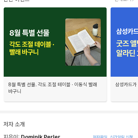
8월 특별 선물. 각도 조절 테이블 · 이동식 빨래
삼성카드가 
바구니
저자 소개
지은이:
Dominik Perler
저자파일
신간알림 신청