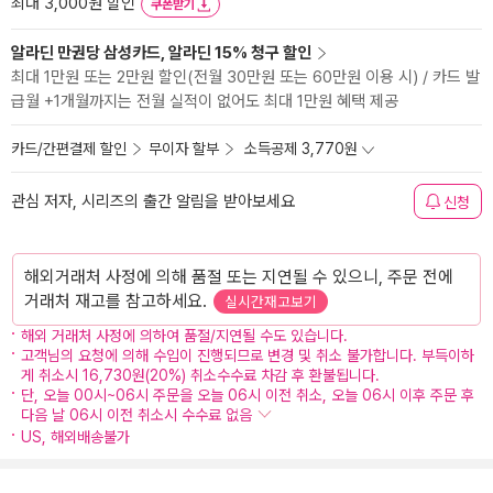
최대 3,000원 할인
쿠폰받기
알라딘 만권당 삼성카드, 알라딘 15% 청구 할인
최대 1만원 또는 2만원 할인(전월 30만원 또는 60만원 이용 시) / 카드 발
급월 +1개월까지는 전월 실적이 없어도 최대 1만원 혜택 제공
카드/간편결제 할인
무이자 할부
소득공제 3,770원
관심 저자, 시리즈의 출간 알림을 받아보세요
신청
해외거래처 사정에 의해 품절 또는 지연될 수 있으니, 주문 전에
거래처 재고를 참고하세요.
실시간재고보기
해외 거래처 사정에 의하여 품절/지연될 수도 있습니다.
고객님의 요청에 의해 수입이 진행되므로 변경 및 취소 불가합니다. 부득이하
게 취소시 16,730원(20%) 취소수수료 차감 후 환불됩니다.
단, 오늘 00시~06시 주문을 오늘 06시 이전 취소, 오늘 06시 이후 주문 후
다음 날 06시 이전 취소시 수수료 없음
US, 해외배송불가