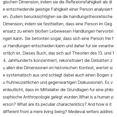
gischen Dimension, indem sie die Reflexionsfahigkeit als di
e entscheidende geistige Fahigkeit einer Person analysiert
en. Zudem berucksichtigten sie die handlungstheoretische
Dimension, indem sie festhielten, dass eine Person im Geg
ensatz zu einem bloßen Lebewesen Handlungen hervorbri
ngen kann. Sie betonten sogar, dass sich eine Person frei f
ur Handlungen entscheiden kann und daher fur sie verantw
ortlich ist. Dieses Buch, das sich auf Theorien des 13. und 1
4. Jahrhunderts konzentriert, rekonstruiert die Debatten z
u allen drei Dimensionen im historischen Kontext, wertet si
e systematisch aus und schlagt dabei auch einen Bogen z
u fruhneuzeitlichen und gegenwartigen Diskussionen. Es v
erdeutlicht, dass im Mittelalter die Grundlagen fur eine philo
sophische Anthropologie gelegt wurden.What is a human p
erson? What are its peculiar characteristics? And how is it
different from a mere living being? Medieval writers addres