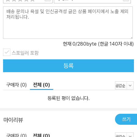
현재
0
/280byte (한글 140자 이내)
스포일러 포함
등록
구매자 (0)
전체 (0)
등록된 평이 없습니다.
쓰기
마이리뷰
구매자 (0)
전체 (0)