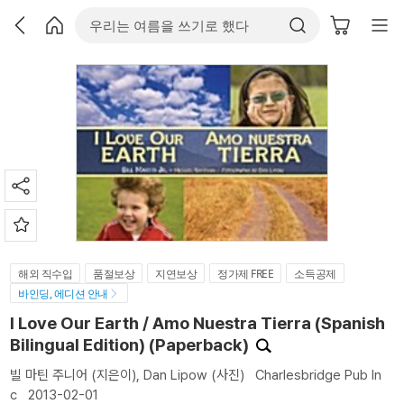
해외 직수입
품절보상
지연보상
정가제 FREE
소득공제
바인딩, 에디션 안내
I Love Our Earth / Amo Nuestra Tierra (Spanish
Bilingual Edition) (Paperback)
빌 마틴 주니어
(지은이),
Dan Lipow
(사진)
Charlesbridge Pub In
c
2013-02-01