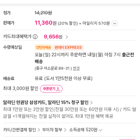
정가
14,210원
11,360
판매가
원
(20% 할인) +
마일리지 570원
9,656
카드최대혜택가
원
수령예상일
양탄자배송
썬데이 EXPRESS
오늘(일) 22시까지 주문하면 내일(월) 아침 7시
출근전
배송
(중구 서소문로 89-31 )
변경
배송료
유료 (도서 1만5천원 이상 무료)
최대 3,000원 할인
쿠폰받기
알라딘 만권당 삼성카드, 알라딘 15% 청구 할인
최대 1만원 또는 2만원 할인(전월 30만원 또는 60만원 이용 시) / 카드 발
급월 +1개월까지는 전월 실적이 없어도 최대 1만원 혜택 제공
카드/간편결제 할인
무이자 할부
소득공제 520원