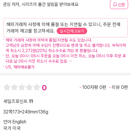
관심 저자, 시리즈의 출간 알림을 받아보세요
신청
해외거래처 사정에 의해 품절 또는 지연될 수 있으니, 주문 전에
거래처 재고를 참고하세요.
실시간재고보기
해외 거래처 사정에 의하여 품절/지연될 수도 있습니다.
고객님의 요청에 의해 수입이 진행되므로 변경 및 취소 불가합니다. 부득이하
게 취소시 2,272원(20%) 취소수수료 차감 후 환불됩니다.
단, 오늘 00시~06시 주문을 오늘 06시 이전 취소, 오늘 06시 이후 주문 후
다음 날 06시 이전 취소시 수수료 없음
US, 해외배송불가
0
100자평 0편
리뷰 0편
세일즈포인트
11
32쪽
173*249mm
136g
언어 English
국가 미국