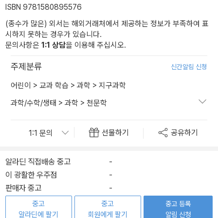
ISBN 9781580895576
(종수가 많은) 외서는 해외거래처에서 제공하는 정보가 부족하여 표
시하지 못하는 경우가 있습니다.
문의사항은
1:1 상담
을 이용해 주십시오.
주제분류
신간알림 신청
어린이
>
교과 학습
>
과학
>
지구과학
과학/수학/생태
>
과학
>
천문학
선물하기
공유하기
알라딘 직접배송 중고
-
이 광활한 우주점
-
판매자 중고
-
중고
중고
중고 등록
알라딘에 팔기
회원에게 팔기
알림 신청