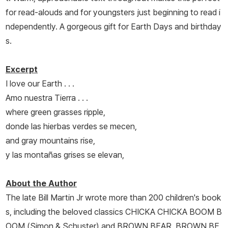
for read-alouds and for youngsters just beginning to read i
ndependently. A gorgeous gift for Earth Days and birthday
s.
Excerpt
I love our Earth . . .
Amo nuestra Tierra . . .
where green grasses ripple,
donde las hierbas verdes se mecen,
and gray mountains rise,
y las montañas grises se elevan,
About the Author
The late Bill Martin Jr wrote more than 200 children's book
s, including the beloved classics CHICKA CHICKA BOOM B
OOM (Simon & Schuster) and BROWN BEAR, BROWN BE