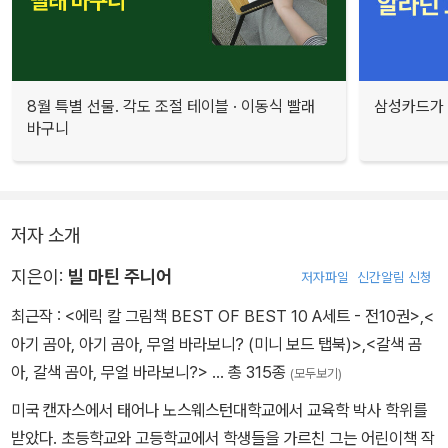
8월 특별 선물. 각도 조절 테이블 · 이동식 빨래
삼성카드가 
바구니
저자 소개
지은이:
빌 마틴 주니어
저자파일
신간알림 신청
최근작 :
<에릭 칼 그림책 BEST OF BEST 10 A세트 - 전10권>
,
<
아기 곰아, 아기 곰아, 무얼 바라보니? (미니 보드 탭북)>
,
<갈색 곰
아, 갈색 곰아, 무얼 바라보니?>
… 총 315종
(모두보기)
미국 캔자스에서 태어나 노스웨스턴대학교에서 교육학 박사 학위를
받았다. 초등학교와 고등학교에서 학생들을 가르친 그는 어린이책 작