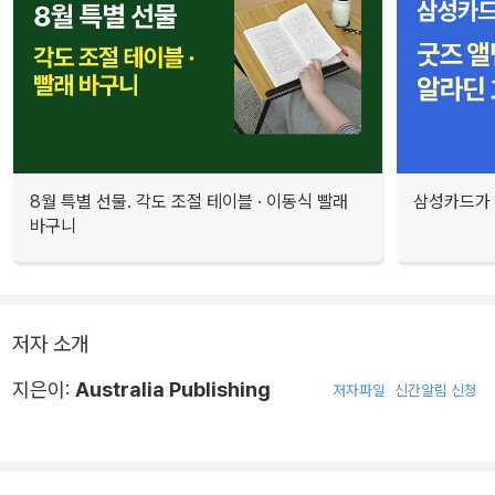
8월 특별 선물. 각도 조절 테이블 · 이동식 빨래
삼성카드가 
바구니
저자 소개
지은이:
Australia Publishing
저자파일
신간알림 신청