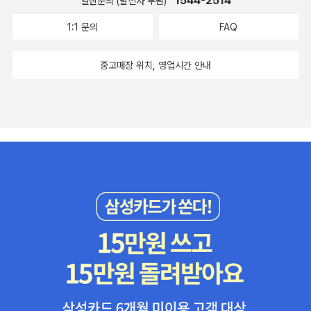
1544-2514
일반문의 (발신자 부담)
1:1 문의
FAQ
중고매장 위치, 영업시간 안내