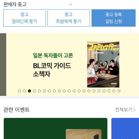
판매자 중고
-
중고
중고
중고 등록
알라딘에 팔기
회원에게 팔기
알림 신청
관련 이벤트
전체보기