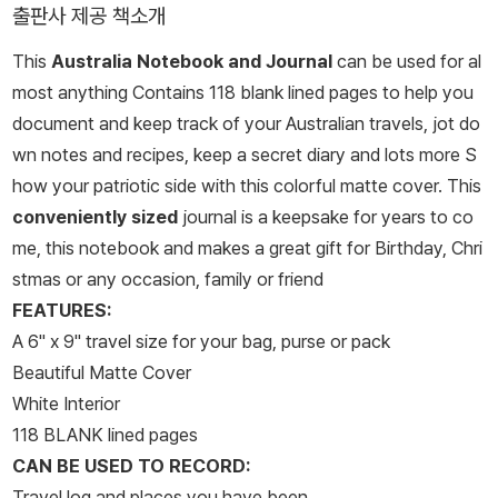
출판사 제공 책소개
This
Australia Notebook and Journal
can be used for al
most anything Contains 118 blank lined pages to help you
document and keep track of your Australian travels, jot do
wn notes and recipes, keep a secret diary and lots more S
how your patriotic side with this colorful matte cover. This
conveniently sized
journal is a keepsake for years to co
me, this notebook and makes a great gift for Birthday, Chri
stmas or any occasion, family or friend
FEATURES:
A 6" x 9" travel size for your bag, purse or pack
Beautiful Matte Cover
White Interior
118 BLANK lined pages
CAN BE USED TO RECORD:
Travel log and places you have been