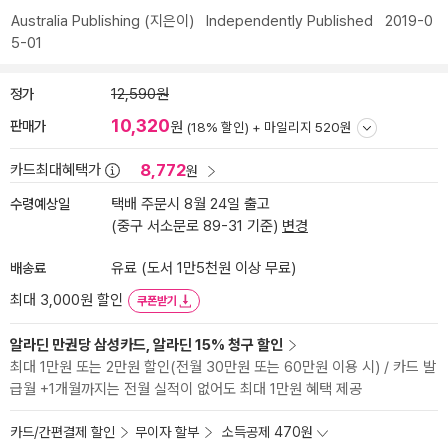
Australia Publishing
(지은이)
Independently Published
2019-0
5-01
정가
12,590원
10,320
판매가
원
(18% 할인) +
마일리지 520원
8,772
카드최대혜택가
원
수령예상일
택배 주문시 8월 24일 출고
(중구 서소문로 89-31 기준)
변경
배송료
유료 (도서 1만5천원 이상 무료)
최대 3,000원 할인
쿠폰받기
알라딘 만권당 삼성카드, 알라딘 15% 청구 할인
최대 1만원 또는 2만원 할인(전월 30만원 또는 60만원 이용 시) / 카드 발
급월 +1개월까지는 전월 실적이 없어도 최대 1만원 혜택 제공
카드/간편결제 할인
무이자 할부
소득공제 470원