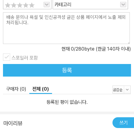
카테고리
현재
0
/280byte (한글 140자 이내)
스포일러 포함
등록
구매자 (0)
전체 (0)
등록된 평이 없습니다.
쓰기
마이리뷰