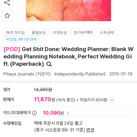
해외 직수입
품절보상
지연보상
정가제 FREE
소득공제
바인딩, 에디션 안내
[POD]
Get Shit Done: Wedding Planner: Blank W
edding Planning Notebook, Perfect Wedding Gi
ft. (Paperback)
Pitaya Journals
(지은이)
Independently Published
2019-01-19
정가
14,480원
11,870
판매가
원
(18% 할인) +
마일리지 600원
10,090
카드최대혜택가
원
수령예상일
택배 주문시 8월 24일 출고
(중구 서소문로 89-31 기준)
변경