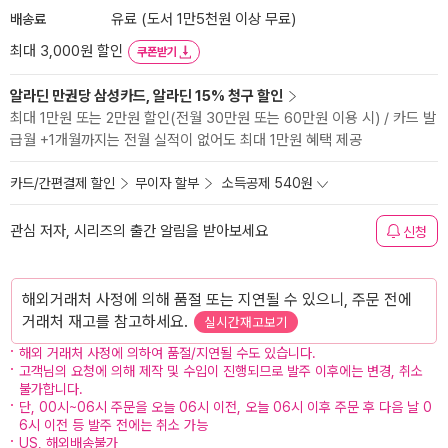
배송료
유료 (도서 1만5천원 이상 무료)
최대 3,000원 할인
쿠폰받기
알라딘 만권당 삼성카드, 알라딘 15% 청구 할인
최대 1만원 또는 2만원 할인(전월 30만원 또는 60만원 이용 시) / 카드 발
급월 +1개월까지는 전월 실적이 없어도 최대 1만원 혜택 제공
카드/간편결제 할인
무이자 할부
소득공제 540원
관심 저자, 시리즈의 출간 알림을 받아보세요
신청
해외거래처 사정에 의해 품절 또는 지연될 수 있으니, 주문 전에
거래처 재고를 참고하세요.
실시간재고보기
해외 거래처 사정에 의하여 품절/지연될 수도 있습니다.
고객님의 요청에 의해 제작 및 수입이 진행되므로 발주 이후에는 변경, 취소
불가합니다.
단, 00시~06시 주문을 오늘 06시 이전, 오늘 06시 이후 주문 후 다음 날 0
6시 이전 등 발주 전에는 취소 가능
US, 해외배송불가