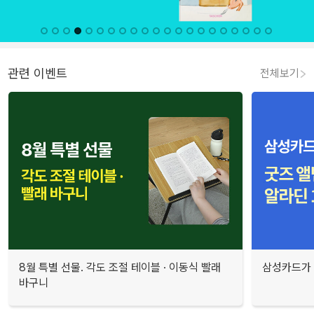
관련 이벤트
전체보기
8월 특별 선물. 각도 조절 테이블 · 이동식 빨래
삼성카드가 
바구니