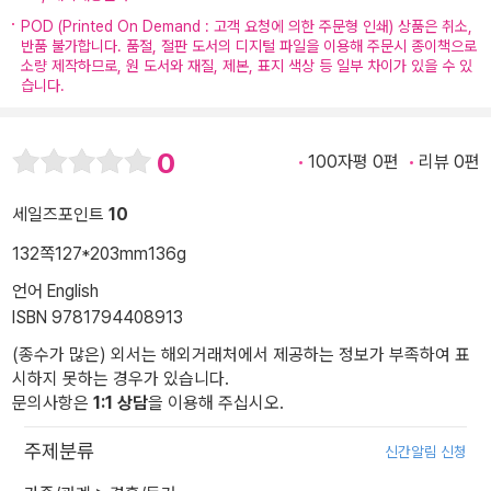
POD (Printed On Demand : 고객 요청에 의한 주문형 인쇄) 상품은 취소,
반품 불가합니다. 품절, 절판 도서의 디지털 파일을 이용해 주문시 종이책으로
소량 제작하므로, 원 도서와 재질, 제본, 표지 색상 등 일부 차이가 있을 수 있
습니다.
0
100자평 0편
리뷰 0편
세일즈포인트
10
132쪽
127*203mm
136g
언어 English
ISBN 9781794408913
(종수가 많은) 외서는 해외거래처에서 제공하는 정보가 부족하여 표
시하지 못하는 경우가 있습니다.
문의사항은
1:1 상담
을 이용해 주십시오.
주제분류
신간알림 신청