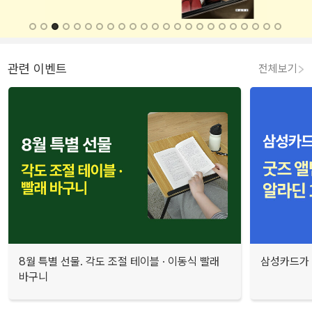
관련 이벤트
전체보기
8월 특별 선물. 각도 조절 테이블 · 이동식 빨래
삼성카드가 
바구니