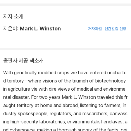
저자 소개
지은이:
Mark L. Winston
저자파일
신간알림 신청
출판사 제공 책소개
With genetically modified crops we have entered uncharte
d territory--where visions of the triumph of biotechnology
in agriculture vie with dire views of medical and environme
ntal disaster. For two years Mark L. Winston traveled this fr
aught territory at home and abroad, listening to farmers, in
dustry spokespeople, regulators, and researchers, canvass
ing high-security laboratories, environmentalist enclaves, a
nd cyberspace, making a thorough survey of the facts, opi