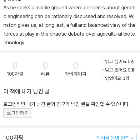
As he seeks a middle ground where concerns about geneti
c engineering can be rationally discussed and resolved, Wi
nston gives us, at long last, a full and balanced view of the
forces at play in the chaotic debate over agricultural biote
chnology.
읽고 싶어요 0명
0
0
0
읽고 있어요 0명
100자평
리뷰
마이페이퍼
읽었어요 0명
이 책에 내가 남긴 글
로그인하면 내가 남긴 글과 친구가 남긴 글을 확인할 수 있습니다.
로그인하기
100자평
게시물 운영 원칙