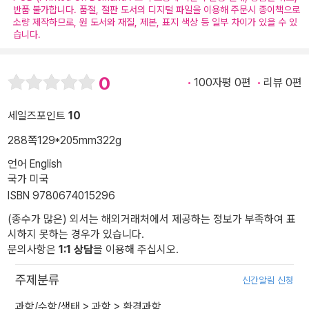
반품 불가합니다. 품절, 절판 도서의 디지털 파일을 이용해 주문시 종이책으로
소량 제작하므로, 원 도서와 재질, 제본, 표지 색상 등 일부 차이가 있을 수 있
습니다.
0
100자평 0편
리뷰 0편
세일즈포인트
10
288쪽
129*205mm
322g
언어 English
국가 미국
ISBN 9780674015296
(종수가 많은) 외서는 해외거래처에서 제공하는 정보가 부족하여 표
시하지 못하는 경우가 있습니다.
문의사항은
1:1 상담
을 이용해 주십시오.
주제분류
신간알림 신청
과학/수학/생태
>
과학
>
환경과학