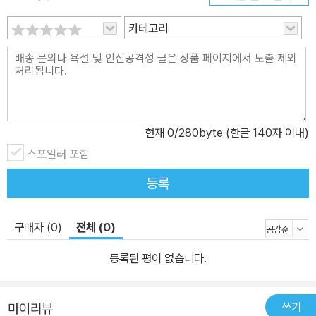
카테고리
현재
0
/280byte (한글 140자 이내)
스포일러 포함
등록
구매자 (0)
전체 (0)
등록된 평이 없습니다.
쓰기
마이리뷰