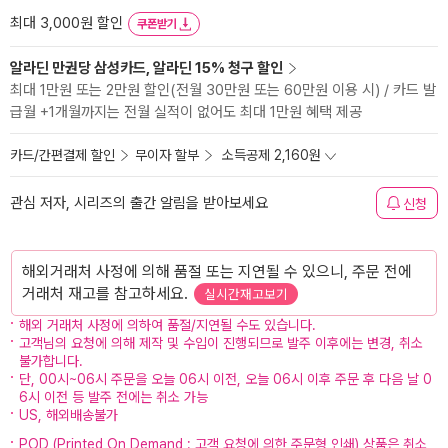
최대 3,000원 할인
쿠폰받기
알라딘 만권당 삼성카드, 알라딘 15% 청구 할인
최대 1만원 또는 2만원 할인(전월 30만원 또는 60만원 이용 시) / 카드 발
급월 +1개월까지는 전월 실적이 없어도 최대 1만원 혜택 제공
카드/간편결제 할인
무이자 할부
소득공제 2,160원
관심 저자, 시리즈의 출간 알림을 받아보세요
신청
해외거래처 사정에 의해 품절 또는 지연될 수 있으니, 주문 전에
거래처 재고를 참고하세요.
실시간재고보기
해외 거래처 사정에 의하여 품절/지연될 수도 있습니다.
고객님의 요청에 의해 제작 및 수입이 진행되므로 발주 이후에는 변경, 취소
불가합니다.
단, 00시~06시 주문을 오늘 06시 이전, 오늘 06시 이후 주문 후 다음 날 0
6시 이전 등 발주 전에는 취소 가능
US, 해외배송불가
POD (Printed On Demand : 고객 요청에 의한 주문형 인쇄) 상품은 취소,