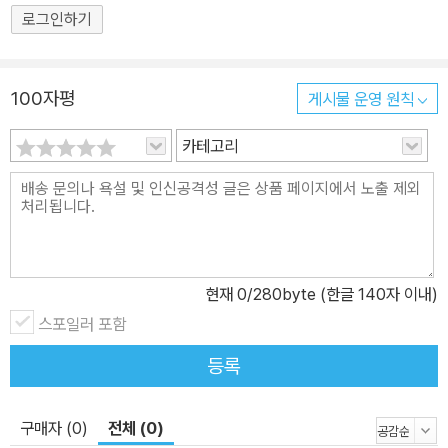
로그인하기
100자평
게시물 운영 원칙
카테고리
현재
0
/280byte (한글 140자 이내)
스포일러 포함
등록
구매자 (0)
전체 (0)