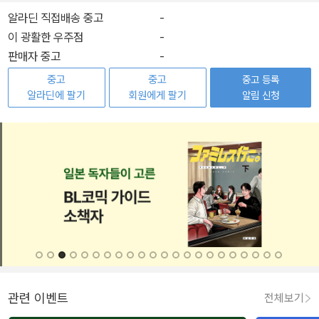
알라딘 직접배송 중고
-
이 광활한 우주점
-
판매자 중고
-
중고
중고
중고 등록
알라딘에 팔기
회원에게 팔기
알림 신청
관련 이벤트
전체보기