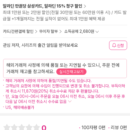
알라딘 만권당 삼성카드, 알라딘 15% 청구 할인
최대 1만원 또는 2만원 할인(전월 30만원 또는 60만원 이용 시) / 카드 발
급월 +1개월까지는 전월 실적이 없어도 최대 1만원 혜택 제공
카드/간편결제 할인
무이자 할부
소득공제 2,680원
관심 저자, 시리즈의 출간 알림을 받아보세요
신청
해외거래처 사정에 의해 품절 또는 지연될 수 있으니, 주문 전에
거래처 재고를 참고하세요.
실시간재고보기
해외 거래처 사정에 의하여 품절/지연될 수도 있습니다.
고객님의 요청에 의해 수입이 진행되므로 변경 및 취소 불가합니다. 부득이하
게 취소시 11,870원(20%) 취소수수료 차감 후 환불됩니다.
단, 오늘 00시~06시 주문을 오늘 06시 이전 취소, 오늘 06시 이후 주문 후
다음 날 06시 이전 취소시 수수료 없음
US, 해외배송불가
0
100자평 0편
리뷰 0편