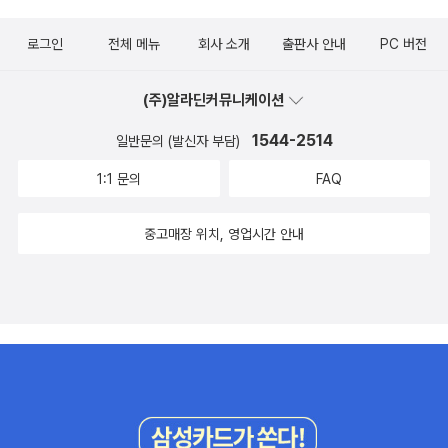
로그인
전체 메뉴
회사 소개
출판사 안내
PC 버전
(주)알라딘커뮤니케이션
1544-2514
일반문의 (발신자 부담)
1:1 문의
FAQ
중고매장 위치, 영업시간 안내