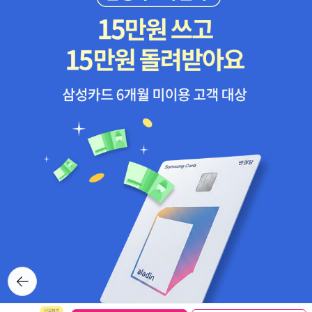
뒤로가
기