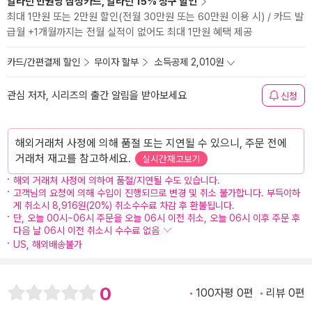
알라딘 만권당 삼성카드, 알라딘 15% 청구 할인
최대 1만원 또는 2만원 할인(전월 30만원 또는 60만원 이용 시) / 카드 발
급월 +1개월까지는 전월 실적이 없어도 최대 1만원 혜택 제공
카드/간편결제 할인
무이자 할부
소득공제 2,010원
관심 저자, 시리즈의 출간 알림을 받아보세요
신청
해외거래처 사정에 의해 품절 또는 지연될 수 있으니, 주문 전에
거래처 재고를 참고하세요.
실시간재고보기
해외 거래처 사정에 의하여 품절/지연될 수도 있습니다.
고객님의 요청에 의해 수입이 진행되므로 변경 및 취소 불가합니다. 부득이하
게 취소시 8,916원(20%) 취소수수료 차감 후 환불됩니다.
단, 오늘 00시~06시 주문을 오늘 06시 이전 취소, 오늘 06시 이후 주문 후
다음 날 06시 이전 취소시 수수료 없음
US, 해외배송불가
0
100자평 0편
리뷰 0편