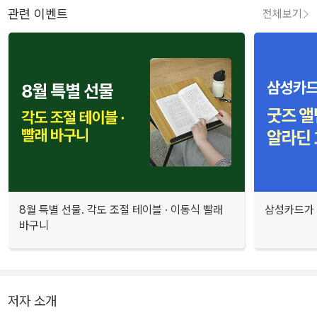
관련 이벤트
전체보기
8월 특별 선물. 각도 조절 테이블 · 이동식 빨래
삼성카드가 
바구니
저자 소개