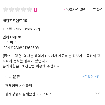
0
100자평 0편
리뷰 0편
세일즈포인트
10
134쪽
174*250mm
122g
언어 English
국가 미국
ISBN 9780821363508
(종수가 많은) 외서는 해외거래처에서 제공하는 정보가 부족하여 표
시하지 못하는 경우가 있습니다.
문의사항은
1:1 상담
을 이용해 주십시오.
주제분류
신간알림 신청
경제경영
>
수출업
경제경영
>
경제발전
>
비즈니스