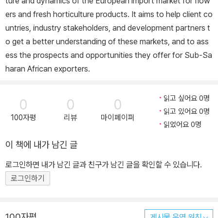
ture and dynamics of the European import market for flow
ers and fresh horticulture products. It aims to help client co
untries, industry stakeholders, and development partners t
o get a better understanding of these markets, and to ass
ess the prospects and opportunities they offer for Sub-Sa
haran African exporters.
읽고 싶어요 0명
0
0
0
읽고 있어요 0명
100자평
리뷰
마이페이퍼
읽었어요 0명
이 책에 내가 남긴 글
로그인하면 내가 남긴 글과 친구가 남긴 글을 확인할 수 있습니다.
로그인하기
100자평
게시물 운영 원칙