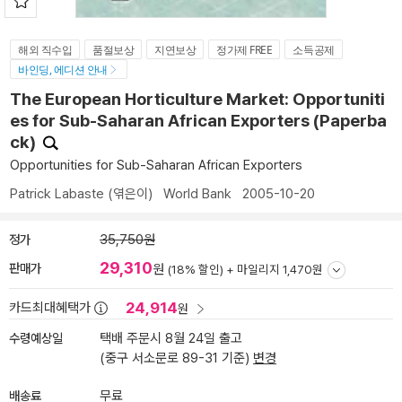
해외 직수입
품절보상
지연보상
정가제 FREE
소득공제
바인딩, 에디션 안내
The European Horticulture Market: Opportuniti
es for Sub-Saharan African Exporters (Paperba
ck)
Opportunities for Sub-Saharan African Exporters
Patrick Labaste
(엮은이)
World Bank
2005-10-20
정가
35,750원
29,310
판매가
원
(18% 할인) +
마일리지 1,470원
24,914
카드최대혜택가
원
수령예상일
택배 주문시 8월 24일 출고
(중구 서소문로 89-31 기준)
변경
배송료
무료