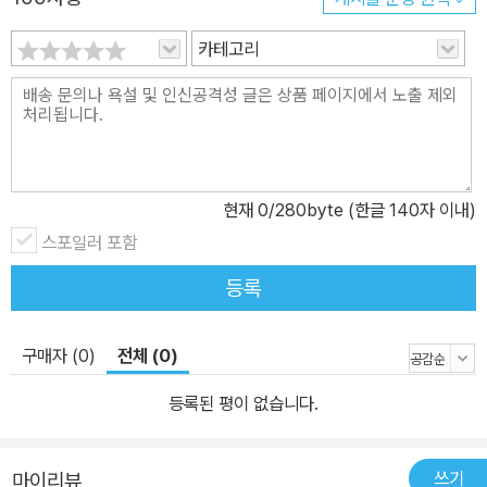
카테고리
현재
0
/280byte (한글 140자 이내)
스포일러 포함
등록
구매자 (0)
전체 (0)
등록된 평이 없습니다.
쓰기
마이리뷰