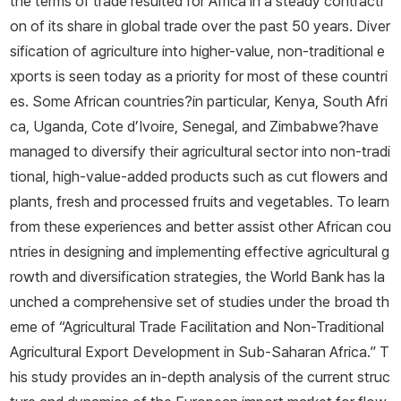
the terms of trade resulted for Africa in a steady contracti
on of its share in global trade over the past 50 years. Diver
sification of agriculture into higher-value, non-traditional e
xports is seen today as a priority for most of these countri
es. Some African countries?in particular, Kenya, South Afri
ca, Uganda, Cote d’Ivoire, Senegal, and Zimbabwe?have
managed to diversify their agricultural sector into non-tradi
tional, high-value-added products such as cut flowers and
plants, fresh and processed fruits and vegetables. To learn
from these experiences and better assist other African cou
ntries in designing and implementing effective agricultural g
rowth and diversification strategies, the World Bank has la
unched a comprehensive set of studies under the broad th
eme of “Agricultural Trade Facilitation and Non-Traditional
Agricultural Export Development in Sub-Saharan Africa.” T
his study provides an in-depth analysis of the current struc