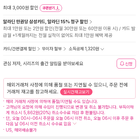
최대 3,000원 할인
쿠폰받기
알라딘 만권당 삼성카드, 알라딘 15% 청구 할인
최대 1만원 또는 2만원 할인(전월 30만원 또는 60만원 이용 시) / 카드 발
급월 +1개월까지는 전월 실적이 없어도 최대 1만원 혜택 제공
카드/간편결제 할인
무이자 할부
소득공제 1,320원
관심 저자, 시리즈의 출간 알림을 받아보세요
신청
해외거래처 사정에 의해 품절 또는 지연될 수 있으니, 주문 전에
거래처 재고를 참고하세요.
실시간재고보기
해외 거래처 사정에 의하여 품절/지연될 수도 있습니다.
고객님의 요청에 의해 수입이 진행되므로 변경 및 취소 불가합니다. 부득이하
게 취소시 5,862원(20%) 취소수수료 차감 후 환불됩니다.
단, 오늘 00시~06시 주문을 오늘 06시 이전 취소, 오늘 06시 이후 주문 후
다음 날 06시 이전 취소시 수수료 없음
US, 해외배송불가