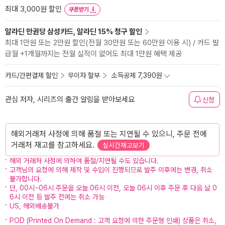
최대 3,000원 할인
쿠폰받기
알라딘 만권당 삼성카드, 알라딘 15% 청구 할인
최대 1만원 또는 2만원 할인(전월 30만원 또는 60만원 이용 시) / 카드 발
급월 +1개월까지는 전월 실적이 없어도 최대 1만원 혜택 제공
카드/간편결제 할인
무이자 할부
소득공제 7,390원
관심 저자, 시리즈의 출간 알림을 받아보세요
신청
해외거래처 사정에 의해 품절 또는 지연될 수 있으니, 주문 전에
거래처 재고를 참고하세요.
실시간재고보기
해외 거래처 사정에 의하여 품절/지연될 수도 있습니다.
고객님의 요청에 의해 제작 및 수입이 진행되므로 발주 이후에는 변경, 취소
불가합니다.
단, 00시~06시 주문을 오늘 06시 이전, 오늘 06시 이후 주문 후 다음 날 0
6시 이전 등 발주 전에는 취소 가능
US, 해외배송불가
POD (Printed On Demand : 고객 요청에 의한 주문형 인쇄) 상품은 취소,