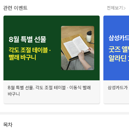
관련 이벤트
전체보기
8월 특별 선물. 각도 조절 테이블 · 이동식 빨래
삼성카드가 
바구니
목차