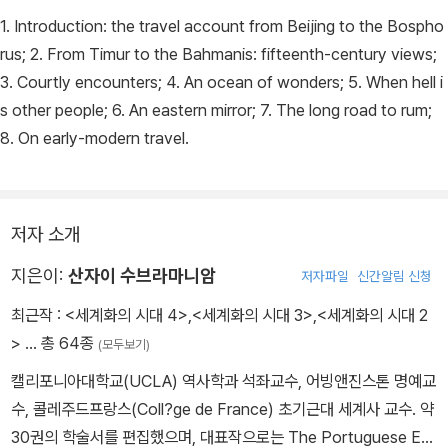
1. Introduction: the travel account from Beijing to the Bospho
rus; 2. From Timur to the Bahmanis: fifteenth-century views;
3. Courtly encounters; 4. An ocean of wonders; 5. When hell i
s other people; 6. An eastern mirror; 7. The long road to rum;
8. On early-modern travel.
저자 소개
지은이:
산자이 수브라마니암
저자파일
신간알림 신청
최근작 :
<세계화의 시대 4>
,
<세계화의 시대 3>
,
<세계화의 시대 2
>
… 총 64종
(모두보기)
캘리포니아대학교(UCLA) 역사학과 석좌교수, 어빙앤진스톤 명예교
수, 콜레주드프랑스(Coll?ge de France) 초기근대 세계사 교수. 약
30권의 학술서를 편집했으며, 대표작으로는 The Portuguese Em