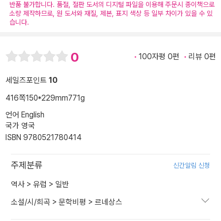
반품 불가합니다. 품절, 절판 도서의 디지털 파일을 이용해 주문시 종이책으로
소량 제작하므로, 원 도서와 재질, 제본, 표지 색상 등 일부 차이가 있을 수 있
습니다.
0
100자평 0편
리뷰 0편
세일즈포인트
10
416쪽
150*229mm
771g
언어 English
국가 영국
ISBN 9780521780414
주제분류
신간알림 신청
역사
>
유럽
>
일반
소설/시/희곡
>
문학비평
>
르네상스