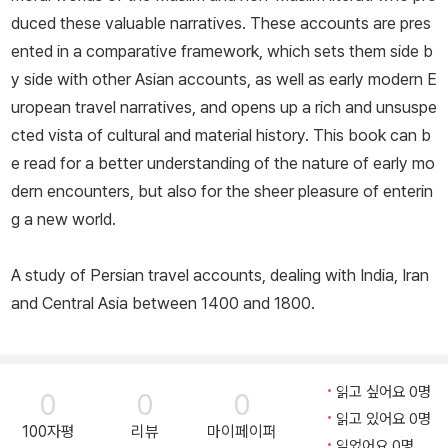
duced these valuable narratives. These accounts are pres
ented in a comparative framework, which sets them side b
y side with other Asian accounts, as well as early modern E
uropean travel narratives, and opens up a rich and unsuspe
cted vista of cultural and material history. This book can b
e read for a better understanding of the nature of early mo
dern encounters, but also for the sheer pleasure of enterin
g a new world.
A study of Persian travel accounts, dealing with India, Iran
and Central Asia between 1400 and 1800.
읽고 싶어요 0명
0
0
0
읽고 있어요 0명
100자평
리뷰
마이페이퍼
읽었어요 0명