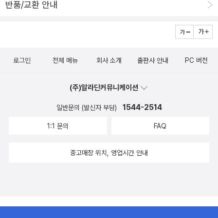
반품/교환 안내
로그인
전체 메뉴
회사 소개
출판사 안내
PC 버전
(주)알라딘커뮤니케이션
1544-2514
일반문의 (발신자 부담)
1:1 문의
FAQ
중고매장 위치, 영업시간 안내