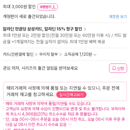
최대 3,000원 할인
쿠폰받기
개정판이 새로 출간되었습니다.
개정판 보기
알라딘 만권당 삼성카드, 알라딘 15% 청구 할인
최대 1만원 또는 2만원 할인(전월 30만원 또는 60만원 이용 시) / 카드 발
급월 +1개월까지는 전월 실적이 없어도 최대 1만원 혜택 제공
카드/간편결제 할인
무이자 할부
소득공제 1,120원
관심 저자, 시리즈의 출간 알림을 받아보세요
신청
해외거래처 사정에 의해 품절 또는 지연될 수 있으니, 주문 전에
거래처 재고를 참고하세요.
실시간재고보기
해외 거래처 사정에 의하여 품절/지연될 수도 있습니다.
고객님의 요청에 의해 수입이 진행되므로 변경 및 취소 불가합니다. 부득이하
게 취소시 4,966원(20%) 취소수수료 차감 후 환불됩니다.
단, 오늘 00시~06시 주문을 오늘 06시 이전 취소, 오늘 06시 이후 주문 후
다음 날 06시 이전 취소시 수수료 없음