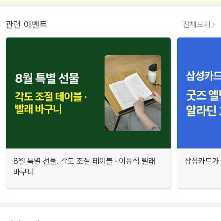
관련 이벤트
전체보기
8월 특별 선물. 각도 조절 테이블 · 이동식 빨래
삼성카드가 
바구니