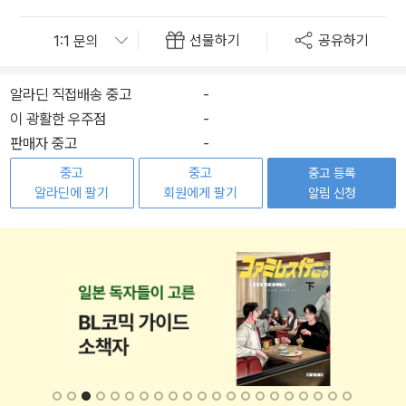
선물하기
공유하기
알라딘 직접배송 중고
-
이 광활한 우주점
-
판매자 중고
-
중고
중고
중고 등록
알라딘에 팔기
회원에게 팔기
알림 신청