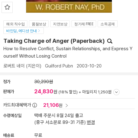
해외 직수입
품절보상
지연보상
정가제 FREE
소득공제
바인딩, 에디션 안내
Taking Charge of Anger (Paperback)
How to Resolve Conflict, Sustain Relationships, and Express Y
ourself Without Losing Control
로버트 네이
(지은이)
Guilford Pubn
2003-10-20
정가
30,290원
24,830
판매가
원
(18% 할인) +
마일리지 1,250원
21,106
카드최대혜택가
원
수령예상일
택배 주문시 8월 24일 출고
(중구 서소문로 89-31 기준)
변경
배송료
무료