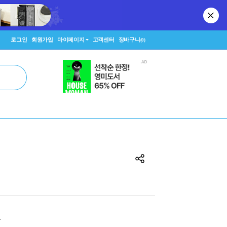
로그인
회원가입
마이페이지
고객센터
장바구니
(0)
원