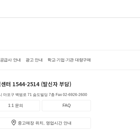
·공급사 안내
광고 안내
학교·기업·기관 대량구매
센터 1544-2514 (발신자 부담)
 마포구 백범로 71 숨도빌딩 7층
Fax 02-6926-2600
1:1 문의
FAQ
중고매장 위치, 영업시간 안내