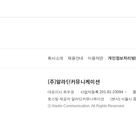
회사소개
채용안내
이용약관
개인정보처리방
(주)알라딘커뮤니케이션
대표이사 최우경
사업자등록 201-81-23094
통
호스팅 제공자 알라딘커뮤니케이션
(본사) 서울시 중
ⓒ Aladin Communication. All Rights Reserved.