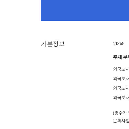
기본정보
112쪽
주제 분
외국도
외국도
외국도
외국도
(종수가
문의사