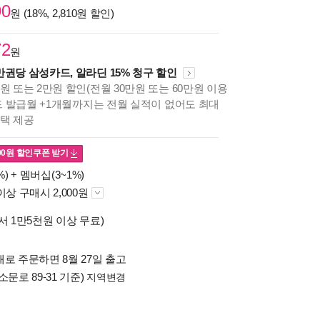
90
원 (18%, 2,810원 할인)
72
원
만권당 삼성카드, 알라딘 15% 청구 할인
원 또는 2만원 할인(전월 30만원 또는 60만원 이용
카드 발급월 +1개월까지는 전월 실적이 없어도 최대
혜택 제공
00
원 할인쿠폰 받기
%) +
멤버십(3~1%)
이상 구매시 2,000원
서 1만5천원 이상 무료)
로 주문하면 8월 27일 출고
소문로 89-31 기준)
지역변경