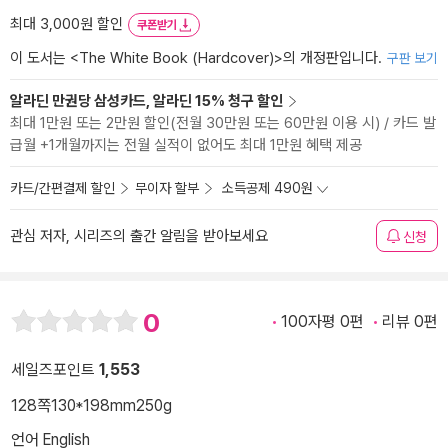
최대 3,000원 할인
쿠폰받기
이 도서는 <
The White Book (Hardcover)
>의 개정판입니다.
구판 보기
알라딘 만권당 삼성카드, 알라딘 15% 청구 할인
최대 1만원 또는 2만원 할인(전월 30만원 또는 60만원 이용 시) / 카드 발
급월 +1개월까지는 전월 실적이 없어도 최대 1만원 혜택 제공
카드/간편결제 할인
무이자 할부
소득공제 490원
관심 저자, 시리즈의 출간 알림을 받아보세요
신청
0
100자평 0편
리뷰 0편
세일즈포인트
1,553
128쪽
130*198mm
250g
언어 English