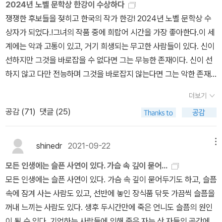
2024년 노벨 문학상 한강이 수상하다
쟁쟁한 후보들을 젖히고 한국의 작가 한강! 2024년 노벨 문학상 수
상자가 되었다.!그녀의 작품 중에 희랍어 시간을 가장 좋아한다.이 세
계에는 악과 고통이 있고, 거기 희생되는 무고한 사람들이 있다. 신이
선하지만 그것을 바로잡을 수 없다면 그는 무능한 존재이다. 신이 선
하지 않고 다만 전능하며 그것을 바로잡지 않는다면 그는 악한 존재
이다. 신이 선하지도, 전능하지도 않다면 그를 신이라고 부를 수 없다.
더보기
그러므로 선하고 전능한 신이란 성립 불가능한 오류다.-한강의 <희
공감 (
71
)
댓글 (25)
랍어 시간>중에서
shinedr
2021-09-22
메뉴
모든 인생에는 슬픈 사연이 있다. 가슴 속 깊이 묻어...
모든 인생에는 슬픈 사연이 있다. 가슴 속 깊이 묻어두기도 하고, 슬픔
속에 잠겨 사는 사람도 있고, 선반에 놓인 장식품 닦듯 가끔씩 슬픔을
꺼내 느끼는 사람도 있다. 생후 두시간만에 죽은 언니도 슬픔의 원인
이 될 수 있다. 기억하는 사람들에 의해 죽은 자는 산 자들의 공간에