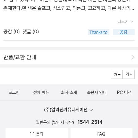
존재한다.흰 색은 슬프고, 성스럽고, 외롭고, 고요하고, 다른 세상의
느낌을 주기도 하고, 모든것을 덮어주는 따뜻함이기도 하고, 냉정한
더보기
차가움이기도 하고 죽음이기도 하고 순수의 탄생이기도 하다.
공감 (
0
)
댓글 (0)
반품/교환 안내
로그인
전체 메뉴
회사 소개
출판사 안내
PC 버전
(주)알라딘커뮤니케이션
1544-2514
일반문의 (발신자 부담)
1:1 문의
FAQ