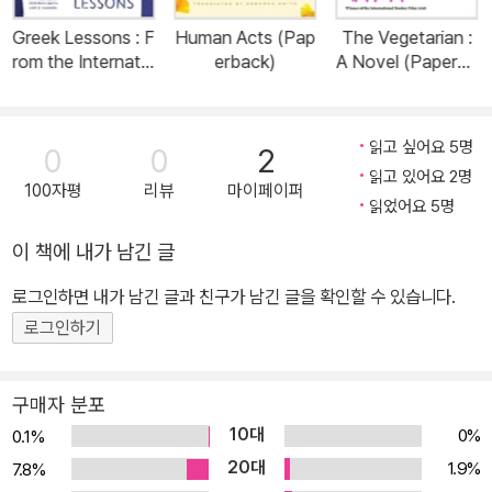
Greek Lessons : F
Human Acts (Pap
The Vegetarian :
rom the Internatio
erback)
A Novel (Paperba
nal Booker Prize-
ck)
winning author of
The Vegetarian
읽고 싶어요 5명
0
0
2
(Paperback)
읽고 있어요 2명
100자평
리뷰
마이페이퍼
읽었어요 5명
이 책에 내가 남긴 글
로그인하면 내가 남긴 글과 친구가 남긴 글을 확인할 수 있습니다.
로그인하기
구매자 분포
10대
0%
0.1%
20대
1.9%
7.8%