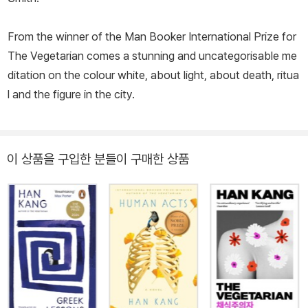
From the winner of the Man Booker International Prize for
The Vegetarian comes a stunning and uncategorisable me
ditation on the colour white, about light, about death, ritua
l and the figure in the city.
이 상품을 구입한 분들이 구매한 상품