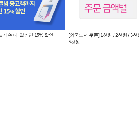
가 쏜다! 알라딘 15% 할인
[외국도서 쿠폰] 1천원 / 2천원 / 3천원
5천원