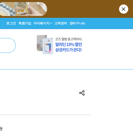
로그인
회원가입
마이페이지
고객센터
장바구니
(0)
0원