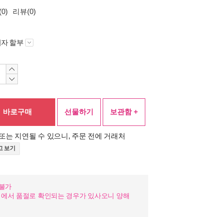
0)
리뷰(0)
자 할부
바로구매
선물하기
보관함 +
또는 지연될 수 있으니, 주문 전에 거래처
고 보기
송불가
정에서 품절로 확인되는 경우가 있사오니 양해