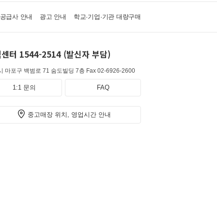
·공급사 안내
광고 안내
학교·기업·기관 대량구매
센터 1544-2514 (발신자 부담)
 마포구 백범로 71 숨도빌딩 7층
Fax 02-6926-2600
1:1 문의
FAQ
중고매장 위치, 영업시간 안내