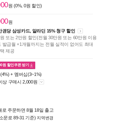
000
원 (0%, 0원 할인)
000
원
만권당 삼성카드, 알라딘 15% 청구 할인
원 또는 2만원 할인(전월 30만원 또는 60만원 이용
카드 발급월 +1개월까지는 전월 실적이 없어도 최대
혜택 제공
00
원 할인쿠폰 받기
(4%) +
멤버십(3~1%)
이상 구매시 2,000원
로 주문하면 8월 18일 출고
소문로 89-31 기준)
지역변경