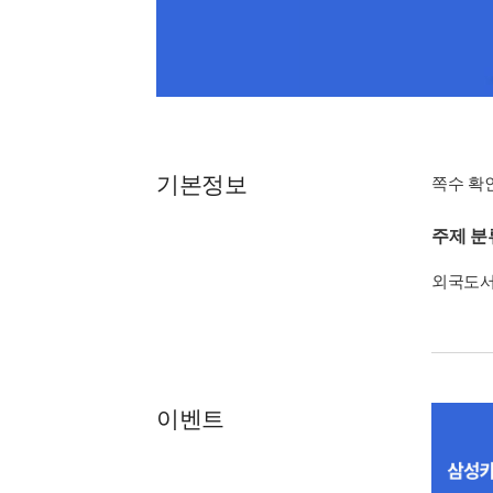
기본정보
쪽수 확
주제 분
외국도
이벤트