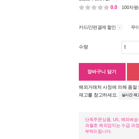
0.0
100자평(
카드/간편결제 할인
무이
수량
장바구니 담기
해외거래처 사정에 의해 품절 
재고를 참고하세요.
실시간 재
단독주문상품, US, 해외배
과월호 해외잡지는 수급 과
부탁드립니다.