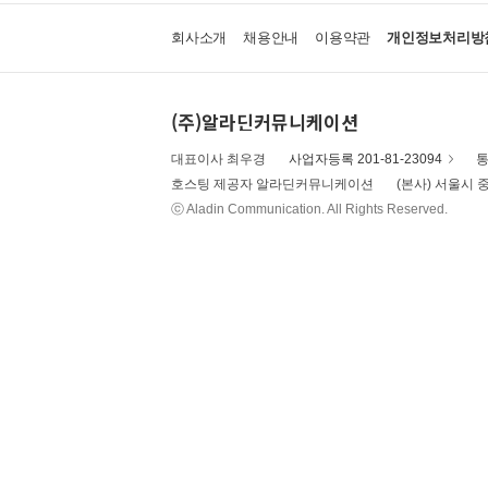
회사소개
채용안내
이용약관
개인정보처리방
(주)알라딘커뮤니케이션
대표이사 최우경
사업자등록 201-81-23094
통
호스팅 제공자 알라딘커뮤니케이션
(본사) 서울시 중
ⓒ Aladin Communication. All Rights Reserved.