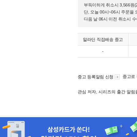
부득이하게 취소시 3,566원
단, 오늘 00시~06시 주문을 
다음 날 06시 이전 취소시 
알라딘 직접배송 중고
-
중고로
중고 등록알림 신청
관심 저자, 시리즈의 출간 알