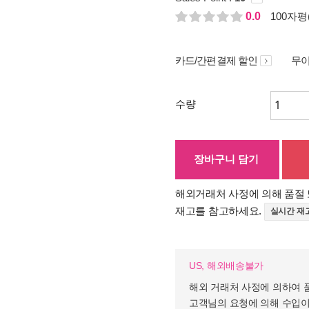
0.0
100자평(
카드/간편결제 할인
무이
수량
장바구니 담기
해외거래처 사정에 의해 품절 
재고를 참고하세요.
실시간 재
US, 해외배송불가
해외 거래처 사정에 의하여 
고객님의 요청에 의해 수입이