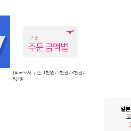
[외국도서 쿠폰] 1천원 / 2천원 / 3천원 /
5천원