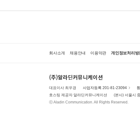
회사소개
채용안내
이용약관
개인정보처리방
(주)알라딘커뮤니케이션
대표이사 최우경
사업자등록 201-81-23094
통
호스팅 제공자 알라딘커뮤니케이션
(본사) 서울시 중
ⓒ Aladin Communication. All Rights Reserved.