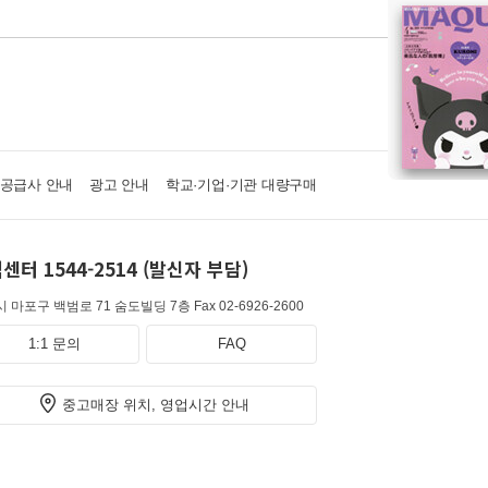
·공급사 안내
광고 안내
학교·기업·기관 대량구매
센터 1544-2514 (발신자 부담)
 마포구 백범로 71 숨도빌딩 7층
Fax 02-6926-2600
1:1 문의
FAQ
중고매장 위치, 영업시간 안내