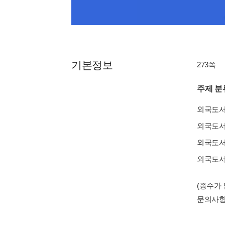
기본정보
273쪽
주제 분
외국도
외국도
외국도
외국도
(종수가
문의사