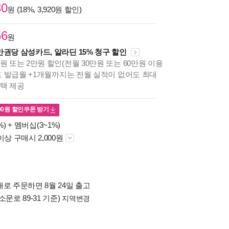
30
원 (18%, 3,920원 할인)
56
원
만권당 삼성카드, 알라딘 15% 청구 할인
원 또는 2만원 할인(전월 30만원 또는 60만원 이용
카드 발급월 +1개월까지는 전월 실적이 없어도 최대
혜택 제공
00
원 할인쿠폰 받기
%) +
멤버십(3~1%)
이상 구매시 2,000원
로 주문하면 8월 24일 출고
소문로 89-31 기준)
지역변경