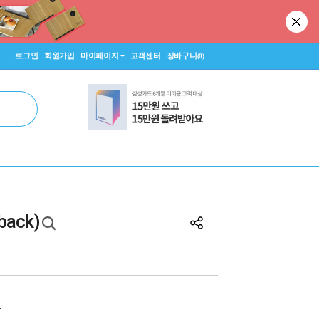
로그인
회원가입
마이페이지
고객센터
장바구니
(0)
rback)
원