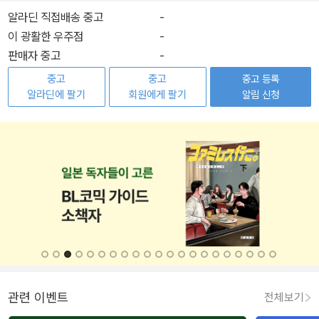
알라딘 직접배송 중고
-
이 광활한 우주점
-
판매자 중고
-
중고
중고
중고 등록
알라딘에 팔기
회원에게 팔기
알림 신청
관련 이벤트
전체보기