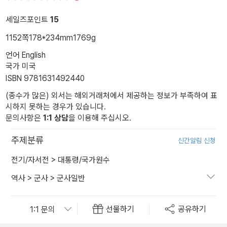
세일즈포인트
15
1152쪽
178*234mm
1769g
언어 English
국가 미국
ISBN 9781631492440
(종수가 많은) 외서는 해외거래처에서 제공하는 정보가 부족하여 표
시하지 못하는 경우가 있습니다.
문의사항은
1:1 상담
을 이용해 주십시오.
주제분류
신간알림 신청
전기/자서전
>
대통령/국가원수
역사
>
군사
>
군사일반
선물하기
공유하기