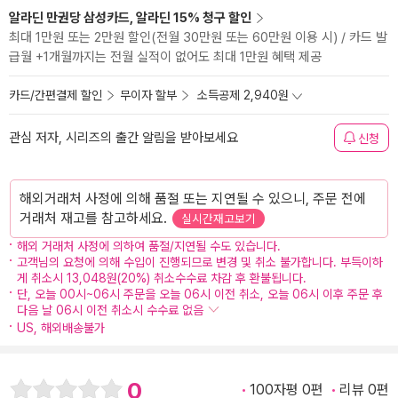
알라딘 만권당 삼성카드, 알라딘 15% 청구 할인
최대 1만원 또는 2만원 할인(전월 30만원 또는 60만원 이용 시) / 카드 발
급월 +1개월까지는 전월 실적이 없어도 최대 1만원 혜택 제공
카드/간편결제 할인
무이자 할부
소득공제 2,940원
관심 저자, 시리즈의 출간 알림을 받아보세요
신청
해외거래처 사정에 의해 품절 또는 지연될 수 있으니, 주문 전에
거래처 재고를 참고하세요.
실시간재고보기
해외 거래처 사정에 의하여 품절/지연될 수도 있습니다.
고객님의 요청에 의해 수입이 진행되므로 변경 및 취소 불가합니다. 부득이하
게 취소시 13,048원(20%) 취소수수료 차감 후 환불됩니다.
단, 오늘 00시~06시 주문을 오늘 06시 이전 취소, 오늘 06시 이후 주문 후
다음 날 06시 이전 취소시 수수료 없음
US, 해외배송불가
0
100자평 0편
리뷰 0편