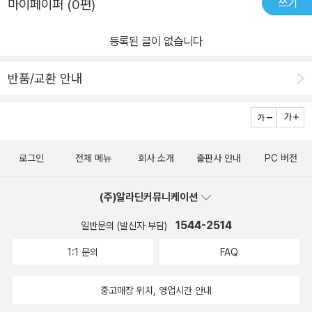
쓰기
마이페이퍼 (0편)
등록된 글이 없습니다
반품/교환 안내
로그인
전체 메뉴
회사 소개
출판사 안내
PC 버전
(주)알라딘커뮤니케이션
1544-2514
일반문의 (발신자 부담)
1:1 문의
FAQ
중고매장 위치, 영업시간 안내