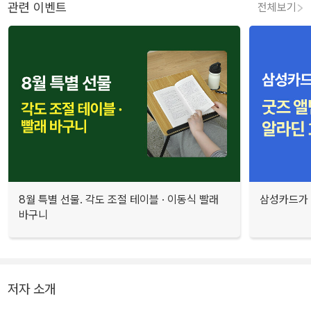
관련 이벤트
전체보기
8월 특별 선물. 각도 조절 테이블 · 이동식 빨래
삼성카드가 
바구니
저자 소개