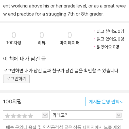
ent working above his or her grade level, or as a great revie
w and practice for a struggling 7th or 8th grader.
읽고 싶어요 0명
0
0
0
읽고 있어요 0명
100자평
리뷰
마이페이퍼
읽었어요 0명
이 책에 내가 남긴 글
로그인하면 내가 남긴 글과 친구가 남긴 글을 확인할 수 있습니다.
로그인하기
100자평
게시물 운영 원칙
카테고리