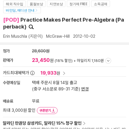
해외 직수입
품절보상
지연보상
정가제 FREE
소득공제
바인딩, 에디션 안내
[POD]
Practice Makes Perfect Pre-Algebra (Pa
perback)
Erin Muschla
(지은이)
McGraw-Hill
2012-10-02
정가
28,600원
23,450
판매가
원
(18% 할인) +
마일리지 1,180원
19,933
카드최대혜택가
원
수령예상일
택배 주문시 8월 14일 출고
(중구 서소문로 89-31 기준)
변경
배송료
무료
최대 3,000원 할인
쿠폰받기
알라딘 만권당 삼성카드, 알라딘 15% 청구 할인