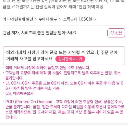
최대 1만원 또는 2만원 할인(전월 30만원 또는 60만원 이용 시) / 카드 발
급월 +1개월까지는 전월 실적이 없어도 최대 1만원 혜택 제공
카드/간편결제 할인
무이자 할부
소득공제 1,060원
관심 저자, 시리즈의 출간 알림을 받아보세요
신청
해외거래처 사정에 의해 품절 또는 지연될 수 있으니, 주문 전에
거래처 재고를 참고하세요.
실시간재고보기
해외 거래처 사정에 의하여 품절/지연될 수도 있습니다.
고객님의 요청에 의해 제작 및 수입이 진행되므로 발주 이후에는 변경, 취소
불가합니다.
단, 00시~06시 주문을 오늘 06시 이전, 오늘 06시 이후 주문 후 다음 날 0
6시 이전 등 발주 전에는 취소 가능
US, 해외배송불가
POD (Printed On Demand : 고객 요청에 의한 주문형 인쇄) 상품은 취소,
반품 불가합니다. 품절, 절판 도서의 디지털 파일을 이용해 주문시 종이책으로
소량 제작하므로, 원 도서와 재질, 제본, 표지 색상 등 일부 차이가 있을 수 있
습니다.