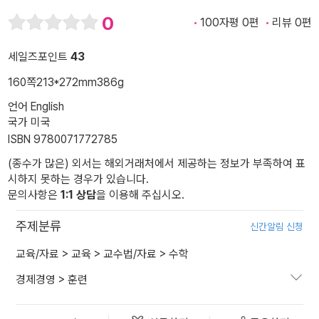
0
100자평 0편
리뷰 0편
세일즈포인트
43
160쪽
213*272mm
386g
언어 English
국가 미국
ISBN 9780071772785
(종수가 많은) 외서는 해외거래처에서 제공하는 정보가 부족하여 표
시하지 못하는 경우가 있습니다.
문의사항은
1:1 상담
을 이용해 주십시오.
주제분류
신간알림 신청
교육/자료
>
교육
>
교수법/자료
>
수학
경제경영
>
훈련