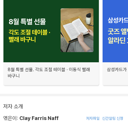
8월 특별 선물. 각도 조절 테이블 · 이동식 빨래
삼성카드가 
바구니
저자 소개
엮은이:
Clay Farris Naff
저자파일
신간알림 신청