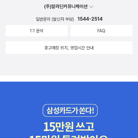
(주)알라딘커뮤니케이션
1544-2514
일반문의 (발신자 부담)
1:1 문의
FAQ
중고매장 위치, 영업시간 안내