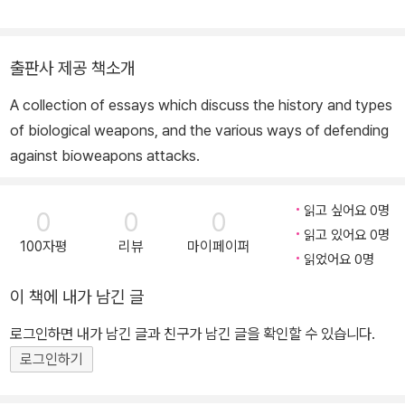
출판사 제공 책소개
A collection of essays which discuss the history and types
of biological weapons, and the various ways of defending
against bioweapons attacks.
읽고 싶어요 0명
0
0
0
읽고 있어요 0명
100자평
리뷰
마이페이퍼
읽었어요 0명
이 책에 내가 남긴 글
로그인하면 내가 남긴 글과 친구가 남긴 글을 확인할 수 있습니다.
로그인하기