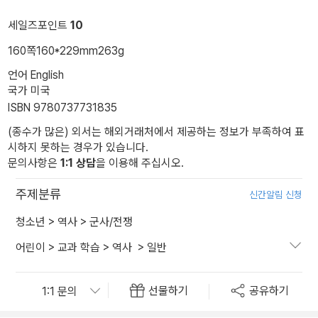
세일즈포인트
10
160쪽
160*229mm
263g
언어 English
국가 미국
ISBN 9780737731835
(종수가 많은) 외서는 해외거래처에서 제공하는 정보가 부족하여 표
시하지 못하는 경우가 있습니다.
문의사항은
1:1 상담
을 이용해 주십시오.
주제분류
신간알림 신청
청소년
>
역사
>
군사/전쟁
어린이
>
교과 학습
>
역사
>
일반
선물하기
공유하기