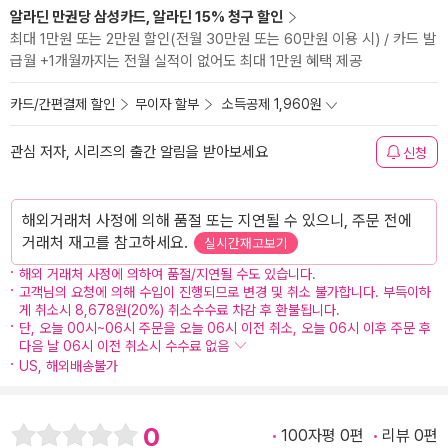
알라딘 만권당 삼성카드, 알라딘 15% 청구 할인
최대 1만원 또는 2만원 할인(전월 30만원 또는 60만원 이용 시) / 카드 발
급월 +1개월까지는 전월 실적이 없어도 최대 1만원 혜택 제공
카드/간편결제 할인
무이자 할부
소득공제 1,960원
관심 저자, 시리즈의 출간 알림을 받아보세요
신청
해외거래처 사정에 의해 품절 또는 지연될 수 있으니, 주문 전에
거래처 재고를 참고하세요.
실시간재고보기
해외 거래처 사정에 의하여 품절/지연될 수도 있습니다.
고객님의 요청에 의해 수입이 진행되므로 변경 및 취소 불가합니다. 부득이하
게 취소시 8,678원(20%) 취소수수료 차감 후 환불됩니다.
단, 오늘 00시~06시 주문을 오늘 06시 이전 취소, 오늘 06시 이후 주문 후
다음 날 06시 이전 취소시 수수료 없음
US, 해외배송불가
0
100자평 0편
리뷰 0편