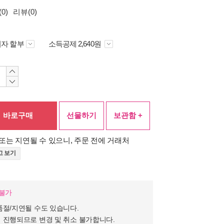
0)
리뷰(0)
자 할부
소득공제 2,640원
바로구매
선물하기
보관함 +
또는 지연될 수 있으니, 주문 전에 거래처
고 보기
장불가
품절/지연될 수도 있습니다.
 진행되므로 변경 및 취소 불가합니다.