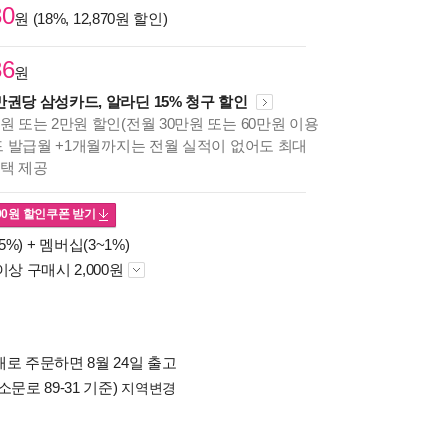
30
원 (18%, 12,870원 할인)
36
원
만권당 삼성카드, 알라딘 15% 청구 할인
원 또는 2만원 할인(전월 30만원 또는 60만원 이용
카드 발급월 +1개월까지는 전월 실적이 없어도 최대
혜택 제공
00
원 할인쿠폰 받기
5%) +
멤버십(3~1%)
이상 구매시 2,000원
로 주문하면 8월 24일 출고
소문로 89-31 기준)
지역변경