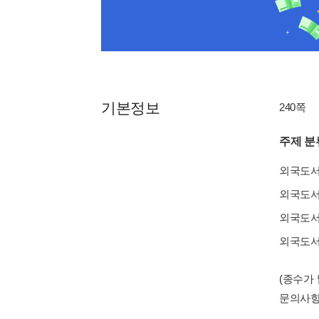
기본정보
240쪽
주제 분
외국도
외국도
외국도
외국도
(종수가
문의사