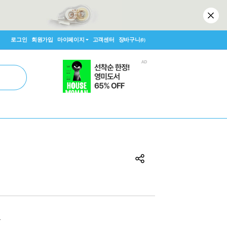
로그인
회원가입
마이페이지
고객센터
장바구니
(0)
원