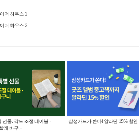
사이더 하우스 1
사이더 하우스 2
별 선물. 각도 조절 테이블 ·
삼성카드가 쏜다! 알라딘 15% 할인
빨래 바구니