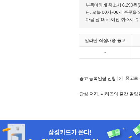
부득이하게 취소시 6,290원
단, 오늘 00시~06시 주문을 
다음 날 06시 이전 취소시 
알라딘 직접배송 중고
-
중고로
중고 등록알림 신청
관심 저자, 시리즈의 출간 알