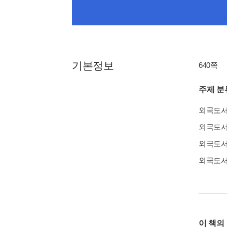
기본정보
640쪽
주제 분
외국도
외국도
외국도
외국도
이 책의