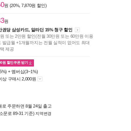
50
원 (20%, 7,870원 할인)
33
원
만권당 삼성카드, 알라딘 15% 청구 할인
원 또는 2만원 할인(전월 30만원 또는 60만원 이용
카드 발급월 +1개월까지는 전월 실적이 없어도 최대
혜택 제공
00
원 할인쿠폰 받기
5%) +
멤버십(3~1%)
이상 구매시 2,000원
로 주문하면 8월 24일 출고
소문로 89-31 기준)
지역변경