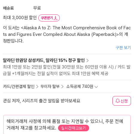
배송료
무료
최대 3,000원 할인
쿠폰받기
이 도서는 <
Alaska A to Z: The Most Comprehensive Book of Fac
ts and Figures Ever Compiled About Alaska (Paperback)
>의 개
정판입니다.
구판 보기
알라딘 만권당 삼성카드, 알라딘 15% 청구 할인
최대 1만원 또는 2만원 할인(전월 30만원 또는 60만원 이용 시) / 카드 발
급월 +1개월까지는 전월 실적이 없어도 최대 1만원 혜택 제공
카드/간편결제 할인
무이자 할부
소득공제 740원
관심 저자, 시리즈의 출간 알림을 받아보세요
신청
해외거래처 사정에 의해 품절 또는 지연될 수 있으니, 주문 전에
거래처 재고를 참고하세요.
실시간재고보기