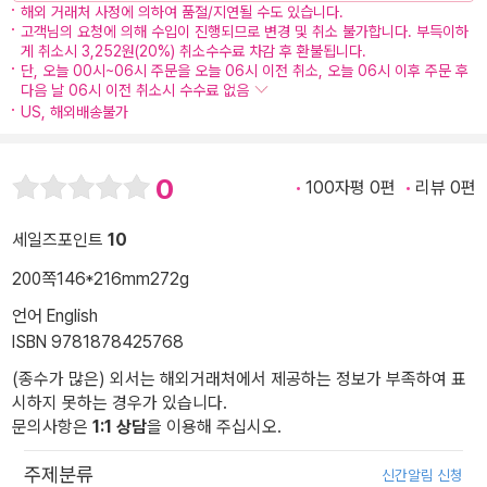
해외 거래처 사정에 의하여 품절/지연될 수도 있습니다.
고객님의 요청에 의해 수입이 진행되므로 변경 및 취소 불가합니다. 부득이하
게 취소시 3,252원(20%) 취소수수료 차감 후 환불됩니다.
단, 오늘 00시~06시 주문을 오늘 06시 이전 취소, 오늘 06시 이후 주문 후
다음 날 06시 이전 취소시 수수료 없음
US, 해외배송불가
0
100자평 0편
리뷰 0편
세일즈포인트
10
200쪽
146*216mm
272g
언어 English
ISBN 9781878425768
(종수가 많은) 외서는 해외거래처에서 제공하는 정보가 부족하여 표
시하지 못하는 경우가 있습니다.
문의사항은
1:1 상담
을 이용해 주십시오.
주제분류
신간알림 신청