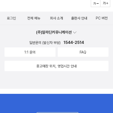
로그인
전체 메뉴
회사 소개
출판사 안내
PC 버전
(주)알라딘커뮤니케이션
1544-2514
일반문의 (발신자 부담)
1:1 문의
FAQ
중고매장 위치, 영업시간 안내