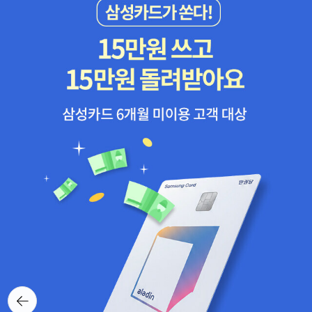
뒤로가
기