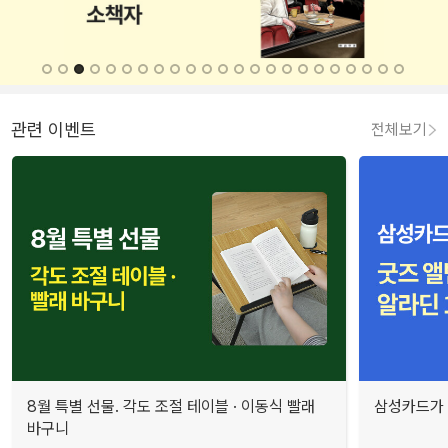
관련 이벤트
전체보기
8월 특별 선물. 각도 조절 테이블 · 이동식 빨래
삼성카드가 
바구니