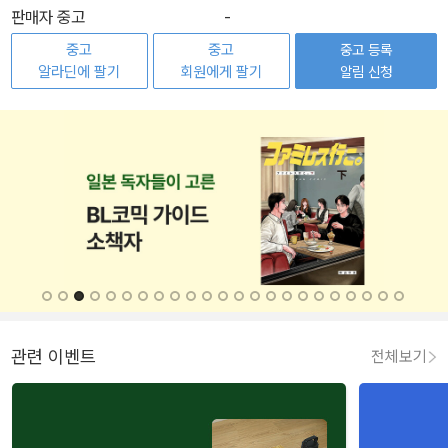
판매자 중고
-
중고
중고
중고 등록
알라딘에 팔기
회원에게 팔기
알림 신청
관련 이벤트
전체보기