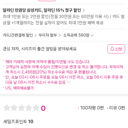
알라딘 만권당 삼성카드, 알라딘 15% 청구 할인
최대 1만원 또는 2만원 할인(전월 30만원 또는 60만원 이용 시) / 카드 발
급월 +1개월까지는 전월 실적이 없어도 최대 1만원 혜택 제공
카드/간편결제 할인
무이자 할부
소득공제 560원
관심 저자, 시리즈의 출간 알림을 받아보세요
신청
해외 거래처 사정에 의하여 품절/지연될 수도 있습니다.
고객님의 요청에 의해 수입이 진행되므로 변경 및 취소 불가합니다. 부득이하
게 취소시 2,466원(20%) 취소수수료 차감 후 환불됩니다.
단, 오늘 00시~06시 주문을 오늘 06시 이전 취소, 오늘 06시 이후 주문 후
다음 날 06시 이전 취소시 수수료 없음
US, 해외배송불가
0
100자평 0편
리뷰 0편
세일즈포인트
10