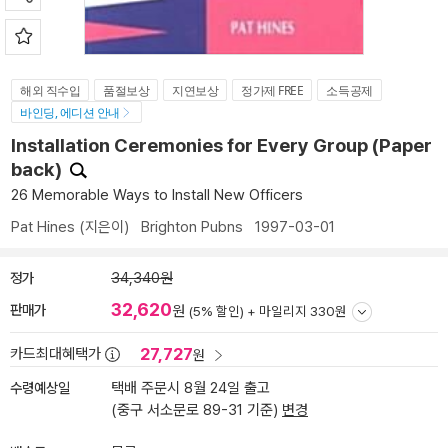
해외 직수입
품절보상
지연보상
정가제 FREE
소득공제
바인딩, 에디션 안내
Installation Ceremonies for Every Group (Paper
back)
26 Memorable Ways to Install New Officers
Pat Hines
(지은이)
Brighton Pubns
1997-03-01
정가
34,340원
32,620
판매가
원
(5% 할인) +
마일리지 330원
27,727
카드최대혜택가
원
수령예상일
택배 주문시 8월 24일 출고
(중구 서소문로 89-31 기준)
변경