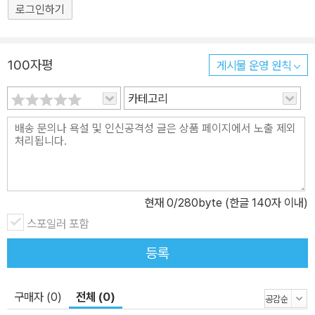
로그인하기
100자평
게시물 운영 원칙
카테고리
현재
0
/280byte (한글 140자 이내)
스포일러 포함
등록
구매자 (0)
전체 (0)