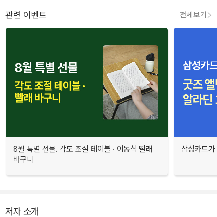
관련 이벤트
전체보기
8월 특별 선물. 각도 조절 테이블 · 이동식 빨래
삼성카드가 
바구니
저자 소개