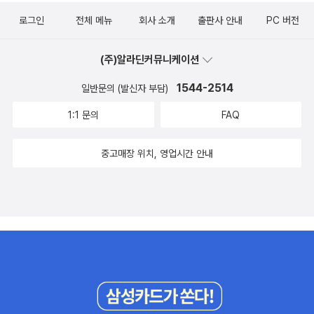
로그인
전체 메뉴
회사 소개
출판사 안내
PC 버전
(주)알라딘커뮤니케이션
1544-2514
일반문의 (발신자 부담)
1:1 문의
FAQ
중고매장 위치, 영업시간 안내