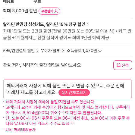
배송료
무료
최대 3,000원 할인
쿠폰받기
알라딘 만권당 삼성카드, 알라딘 15% 청구 할인
최대 1만원 또는 2만원 할인(전월 30만원 또는 60만원 이용 시) / 카드 발
급월 +1개월까지는 전월 실적이 없어도 최대 1만원 혜택 제공
카드/간편결제 할인
무이자 할부
소득공제 1,470원
관심 저자, 시리즈의 출간 알림을 받아보세요
신청
해외거래처 사정에 의해 품절 또는 지연될 수 있으니, 주문 전에
거래처 재고를 참고하세요.
실시간재고보기
해외 거래처 사정에 의하여 품절/지연될 수도 있습니다.
고객님의 요청에 의해 수입이 진행되므로 변경 및 취소 불가합니다. 부득이하
게 취소시 6,524원(20%) 취소수수료 차감 후 환불됩니다.
단, 오늘 00시~06시 주문을 오늘 06시 이전 취소, 오늘 06시 이후 주문 후
다음 날 06시 이전 취소시 수수료 없음
US, 해외배송불가